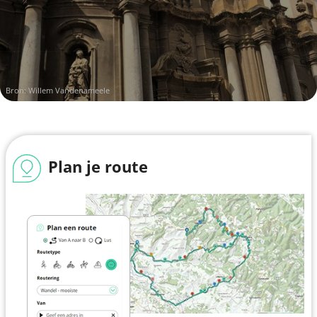
Bron: Willem Vandenameele
Plan je route