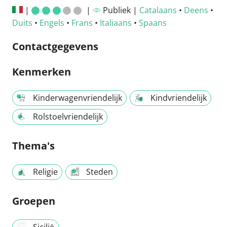
|
|
Publiek |
Catalaans
•
Deens
•
Duits
•
Engels
•
Frans
•
Italiaans
•
Spaans
Contactgegevens
Kenmerken
Kinderwagenvriendelijk
Kindvriendelijk
Rolstoelvriendelijk
Thema's
Religie
Steden
Groepen