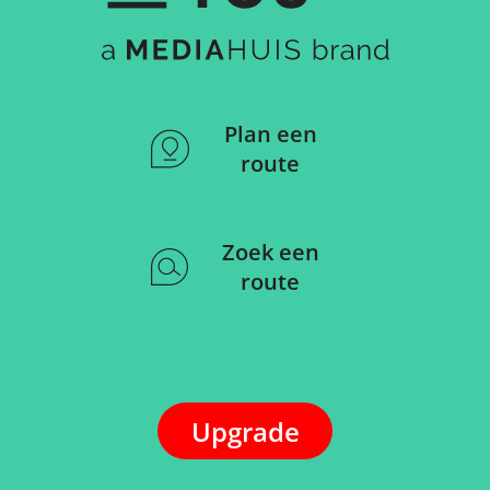
Plan een
route
Zoek een
route
Upgrade