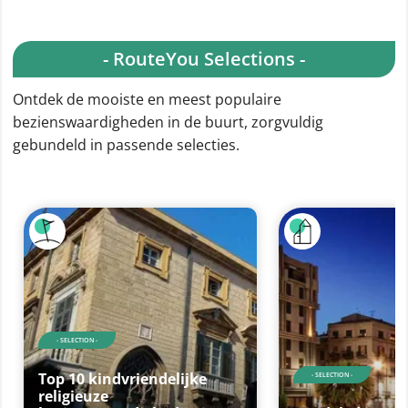
- RouteYou Selections -
Ontdek de mooiste en meest populaire
bezienswaardigheden in de buurt, zorgvuldig
gebundeld in passende selecties.
- SELECTION -
Top 10 kindvriendelijke
- SELECTION -
religieuze