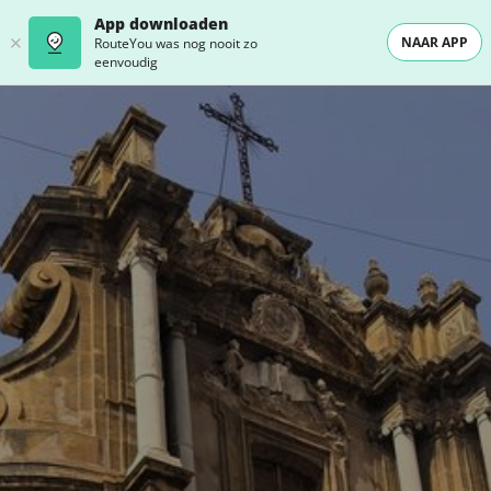
App downloaden
NAAR APP
RouteYou was nog nooit zo
eenvoudig