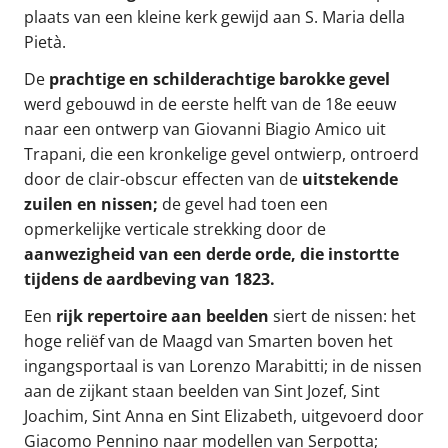
plaats van een kleine kerk gewijd aan S. Maria della
Pietà.
De
prachtige en schilderachtige barokke gevel
werd gebouwd in de eerste helft van de 18e eeuw
naar een ontwerp van Giovanni Biagio Amico uit
Trapani, die een kronkelige gevel ontwierp, ontroerd
door de clair-obscur effecten van de
uitstekende
zuilen en nissen;
de gevel had toen een
opmerkelijke verticale strekking door de
aanwezigheid van een derde orde, die instortte
tijdens de aardbeving van 1823.
Een
rijk repertoire aan beelden
siert de nissen: het
hoge reliëf van de Maagd van Smarten boven het
ingangsportaal is van Lorenzo Marabitti; in de nissen
aan de zijkant staan beelden van Sint Jozef, Sint
Joachim, Sint Anna en Sint Elizabeth, uitgevoerd door
Giacomo Pennino naar modellen van Serpotta;