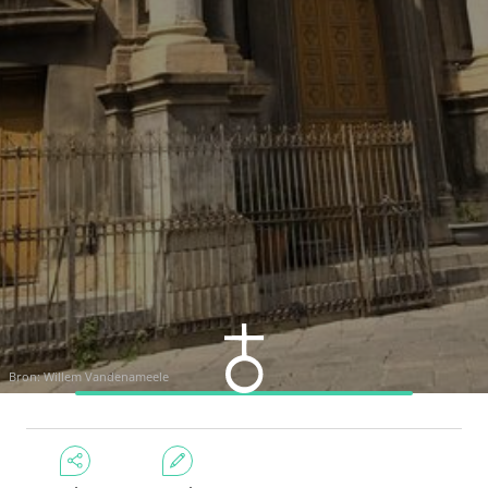
Bron: Willem Vandenameele