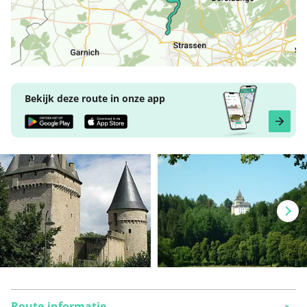
Bekijk deze route in onze app
Route-informatie