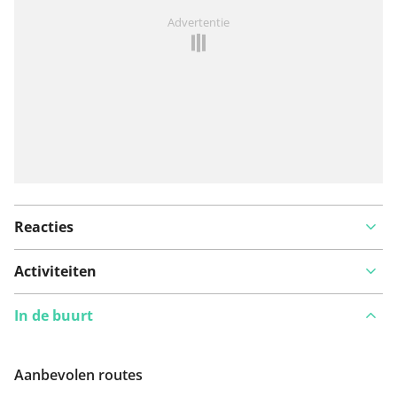
Iets opgevallen op deze route?
Probleem toevoegen
Advertentie
Reacties
Activiteiten
In de buurt
Aanbevolen routes