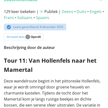
129 keer bekeken |
Publiek |
Deens
•
Duits
•
Engels
•
Frans
•
Italiaans
•
Spaans
Laatst geverifieerd: 8 december 2025
Vertaald door
OpenAI
Beschrijving door de auteur
Tour 11: Van Hollenfels naar het
Mamertal
Deze wandelroute begint in het pittoreske Hollenfels,
waar je wordt omringd door groene heuvels en
charmante kastelen. Tijdens de tocht door het
Mamertal kom je langs rustige beekjes en dichte
bossen, die een serene sfeer uitstralen. De variatie in