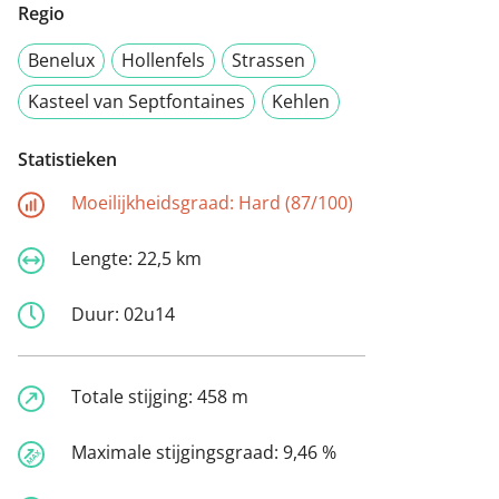
Regio
Benelux
Hollenfels
Strassen
Kasteel van Septfontaines
Kehlen
Statistieken
Moeilijkheidsgraad:
Hard (87/100)
Lengte:
22,5 km
Duur:
02u14
Totale stijging:
458 m
Maximale stijgingsgraad:
9,46 %