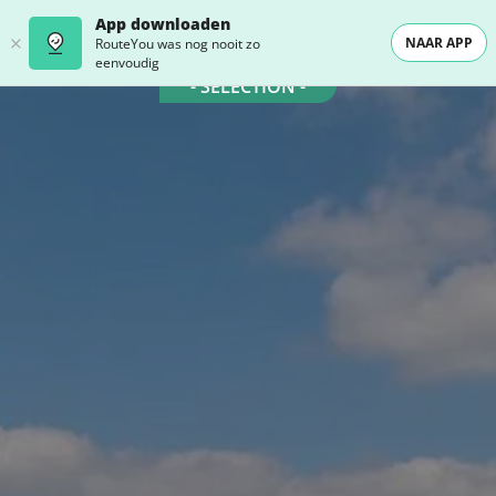
App downloaden
NAAR APP
RouteYou was nog nooit zo
eenvoudig
- SELECTION -