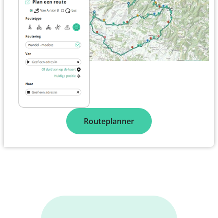
Routeplanner