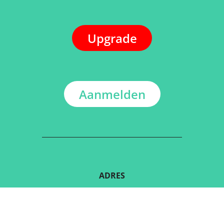
Upgrade
Aanmelden
ADRES
Kerkstraat 108
9050 Gentbrugge, België