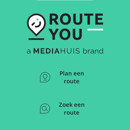
Plan een
route
Zoek een
route