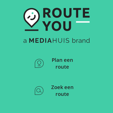
Plan een
route
Zoek een
route