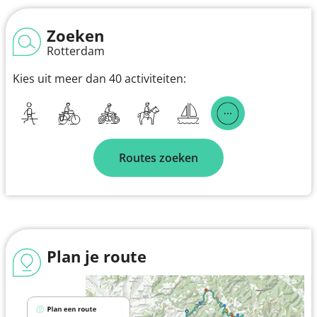
Zoeken
Rotterdam
Kies uit meer dan 40 activiteiten:
Routes zoeken
Plan je route