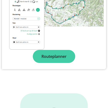
Routeplanner