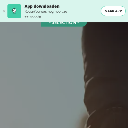
App downloaden
NAAR APP
RouteYou was nog nooit zo
eenvoudig
- SELECTION -