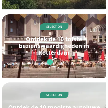
- SELECTION -
Ontdek de 10 tofste
bezienswaardigheden in
Rotterdam
- SELECTION -
Ontdek de 10 mooiste autoluwe