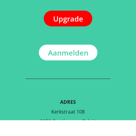
Upgrade
Aanmelden
ADRES
Kerkstraat 108
9050 Gentbrugge, België