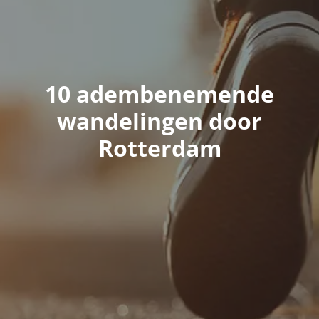
10 adembenemende
wandelingen door
Rotterdam