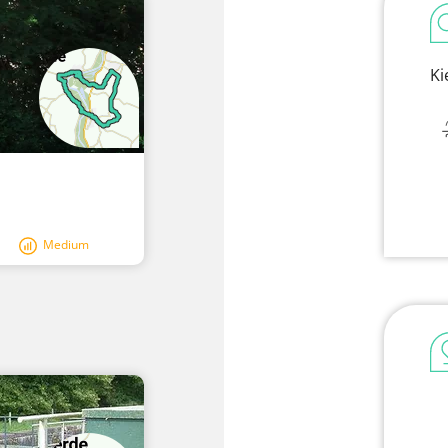
Ki
Medium