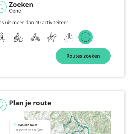
Zoeken
Oene
es uit meer dan 40 activiteiten:
Routes zoeken
Plan je route