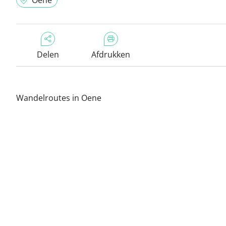
Oene
Delen
Afdrukken
Wandelroutes in Oene