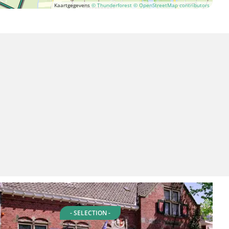
Kaartgegevens
© Thunderforest
© OpenStreetMap contributors
- SELECTION -