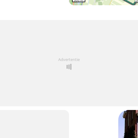
500 m
Advertentie