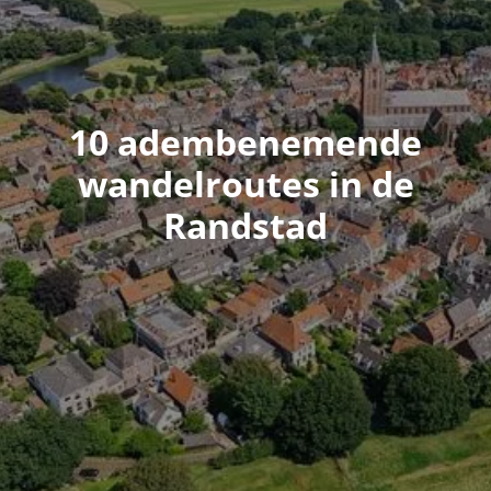
10 adembenemende
wandelroutes in de
Randstad