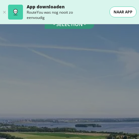
App downloaden
NAAR APP
RouteYou was nog nooit zo
eenvoudig
- SELECTION -