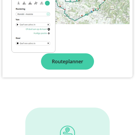
Routeplanner