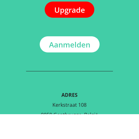
Upgrade
Aanmelden
ADRES
Kerkstraat 108
9050 Gentbrugge, België