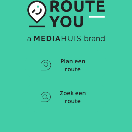
Plan een
route
Zoek een
route