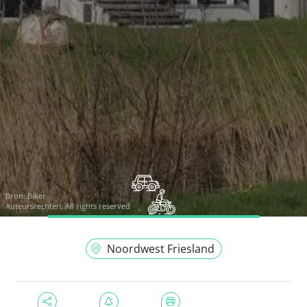
Bron:
Biker
Auteursrechten: All rights reserved
Noordwest Friesland