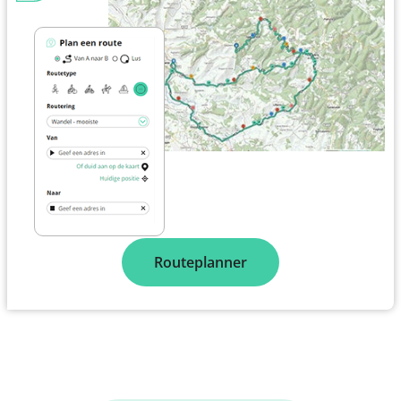
Routeplanner