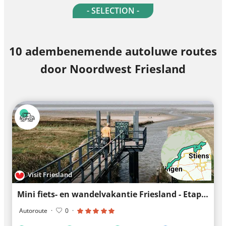
- SELECTION -
10 adembenemende autoluwe routes
door Noordwest Friesland
Visit Friesland
Mini fiets- en wandelvakantie Friesland - Etappe 1
Autoroute
·
0
·