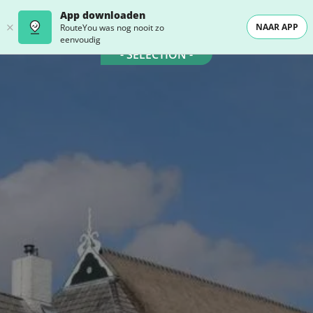
App downloaden
NAAR APP
RouteYou was nog nooit zo
eenvoudig
- SELECTION -