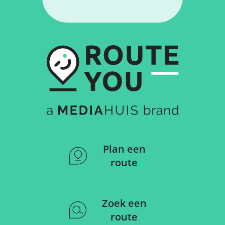
Plan een
route
Zoek een
route