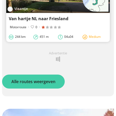
Viaantje
Van hartje NL naar Friesland
Motorroute
·
0
·
244 km
451 m
04u04
Medium
Advertentie
Alle routes weergeven