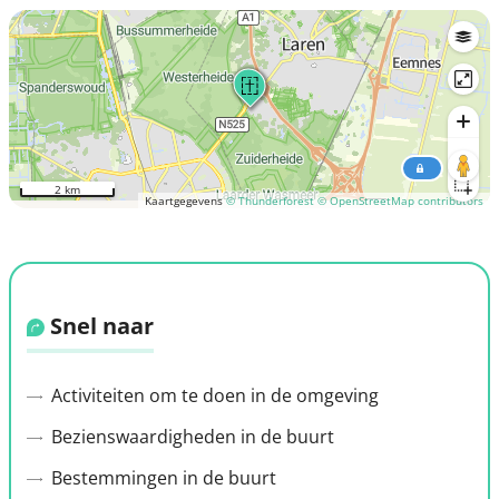
2 km
Kaartgegevens
© Thunderforest
© OpenStreetMap contributors
Snel naar
Activiteiten om te doen in de omgeving
Bezienswaardigheden in de buurt
Bestemmingen in de buurt