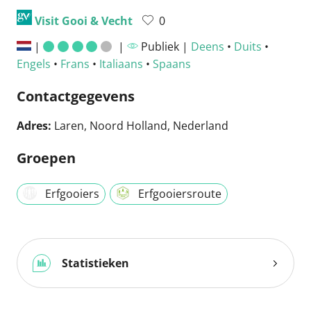
Visit Gooi & Vecht
0
|
|
Publiek |
Deens
•
Duits
•
Engels
•
Frans
•
Italiaans
•
Spaans
Contactgegevens
Adres:
Laren, Noord Holland, Nederland
Groepen
Erfgooiers
Erfgooiersroute
Statistieken