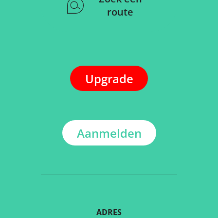
route
Upgrade
Aanmelden
ADRES