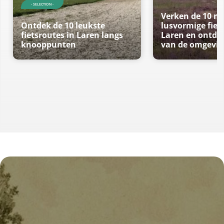
- SELECTION -
Verken de 10 m
Ontdek de 10 leukste
lusvormige fiet
fietsroutes in Laren langs
Laren en ontde
knooppunten
van de omgevin