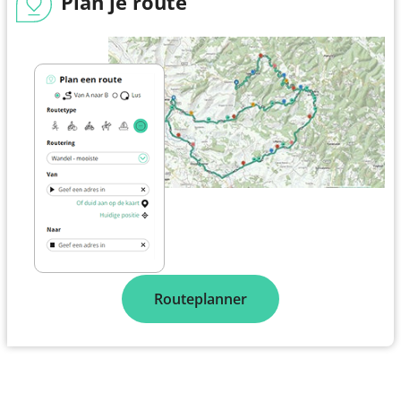
Plan je route
Routeplanner