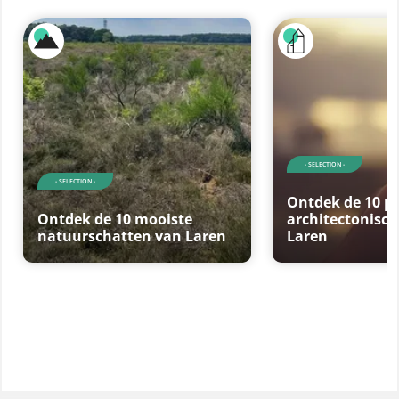
- SELECTION -
- SELECTION -
Ontdek de 10 p
Ontdek de 10 mooiste
architectonisch
natuurschatten van Laren
Laren