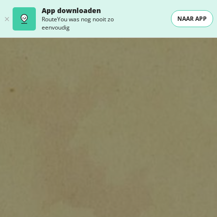
App downloaden
NAAR APP
RouteYou was nog nooit zo
eenvoudig