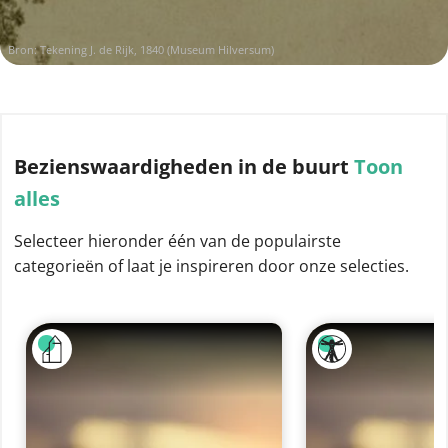
Bron: Tekening J. de Rijk, 1840 (Museum Hilversum)
Bezienswaardigheden
in de buurt
Toon
alles
Selecteer hieronder één van de populairste
categorieën of laat je inspireren door onze selecties.