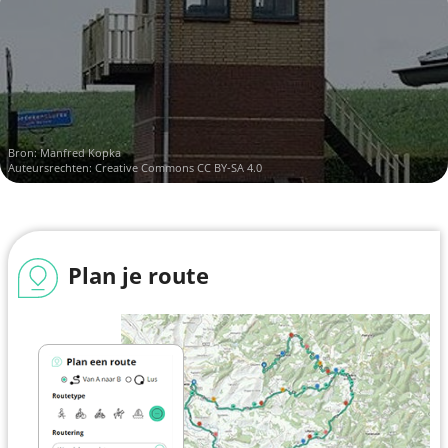
Bron:
Manfred Kopka
Auteursrechten:
Creative Commons CC BY-SA 4.0
Plan je route