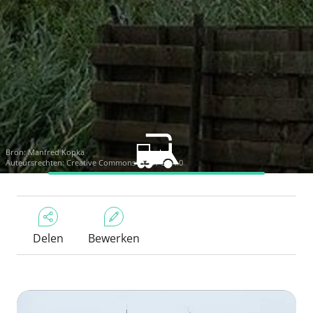
Bron:
Manfred Kopka
Auteursrechten:
Creative Commons CC BY-SA 4.0
Delen
Bewerken