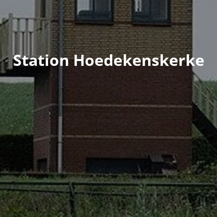
Station Hoedekenskerke