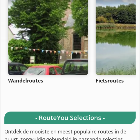
Wandelroutes
Fietsroutes
- RouteYou Selections -
Ontdek de mooiste en meest populaire routes in de
buurt, zorgvuldig gebundeld in passende selecties.