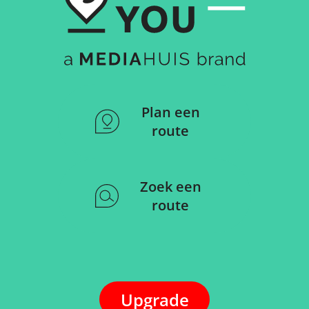
Plan een
route
Zoek een
route
Upgrade