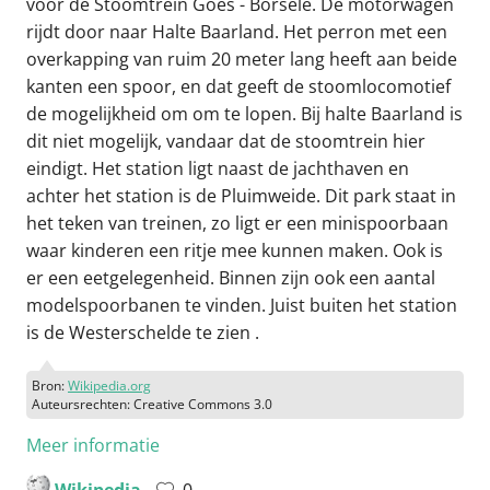
voor de Stoomtrein Goes - Borsele. De motorwagen
rijdt door naar Halte Baarland. Het perron met een
overkapping van ruim 20 meter lang heeft aan beide
kanten een spoor, en dat geeft de stoomlocomotief
de mogelijkheid om om te lopen. Bij halte Baarland is
dit niet mogelijk, vandaar dat de stoomtrein hier
eindigt. Het station ligt naast de jachthaven en
achter het station is de Pluimweide. Dit park staat in
het teken van treinen, zo ligt er een minispoorbaan
waar kinderen een ritje mee kunnen maken. Ook is
er een eetgelegenheid. Binnen zijn ook een aantal
modelspoorbanen te vinden. Juist buiten het station
is de Westerschelde te zien .
Bron:
Wikipedia.org
Auteursrechten: Creative Commons 3.0
Meer informatie
Wikipedia
0