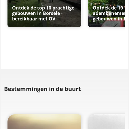
Ontdek de top 10 prachtige
Ontdek de 10
gebouwen in Borsele -
adembenemende
bereikbaar met OV
gebouwen in Bo
Bestemmingen in de buurt