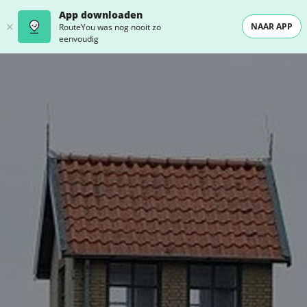
App downloaden
NAAR APP
RouteYou was nog nooit zo
eenvoudig