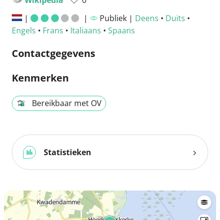
|
|
Publiek |
Deens
•
Duits
•
Engels
•
Frans
•
Italiaans
•
Spaans
Contactgegevens
Kenmerken
Bereikbaar met OV
Statistieken