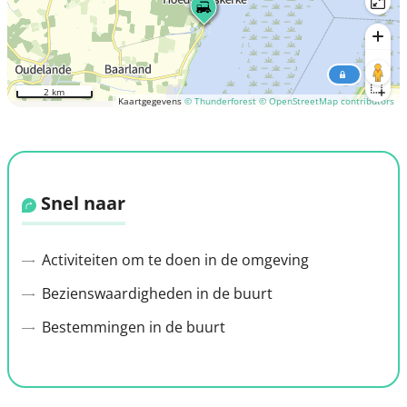
2 km
Kaartgegevens
© Thunderforest
© OpenStreetMap contributors
Snel naar
Activiteiten om te doen in de omgeving
Bezienswaardigheden in de buurt
Bestemmingen in de buurt