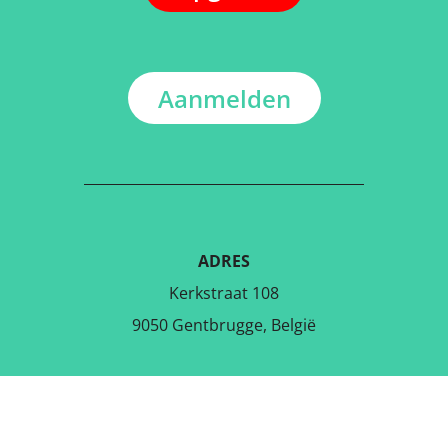
Aanmelden
ADRES
Kerkstraat 108
9050 Gentbrugge, België
DOWNLOAD DE GRATIS APP