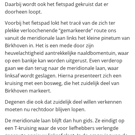
Daarbij wordt ook het fietspad gekruist dat er
doorheen loopt.
Voorbij het fietspad lokt het tracé van de zich ter
plekke verloochenende “gemarkeerde” route ons
vanuit de meridionale laan links het kleine pinetum van
Birkhoven in. Het is een mede door zijn
heuvelachtigheid aantrekkelijke naaldbomentuin, waar
op een bankje kan worden uitgerust. Even verderop
gaan we dan terug naar de meridionale laan, waar
linksaf wordt geslagen. Hierna presenteert zich een
kruising met een bosweg, die het zuidelijk deel van
Birkhoven markeert.
Degenen die ook dat zuidelijk deel willen verkennen
moeten nu rechtdoor blijven lopen.
De meridionale laan blijft dan hun gids. Ze eindigt op
een T-kruising waar de voor liefhebbers verlengde