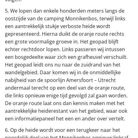
5. We lopen dan enkele honderden meters langs de
oostzijde van de camping Monnikenbos, terwijl links
een aantrekkelijk stukje verboste heide wordt
gepresenteerd. Hierna duikt de oranje route rechts
een grote voormalige groeve in. Het geopad blijft
echter rechtdoor lopen. Links passeren wij intussen
een bosgedeelte waar zich een grafheuvel verschuilt.
Het geopad leidt ons nu naar de zuidrand van het
wandelgebied. Daar komen wij in de onmiddellijke
nabijheid van de spoorlijn Amersfoort – Utrecht
andermaal terecht op een deel van de oranje route,
die links opnieuw enige tijd gevolgd zal gaan worden.
De oranje route laat ons dan kennis maken met het
aantrekkelijke heiderestant van het gebied, waar ook
een informatiepaneel het een en ander over vertelt.
6. Op de heide wordt voor een terugkeer naar het
noordelijk deel van het Monnikenbos opnieuw linksaf