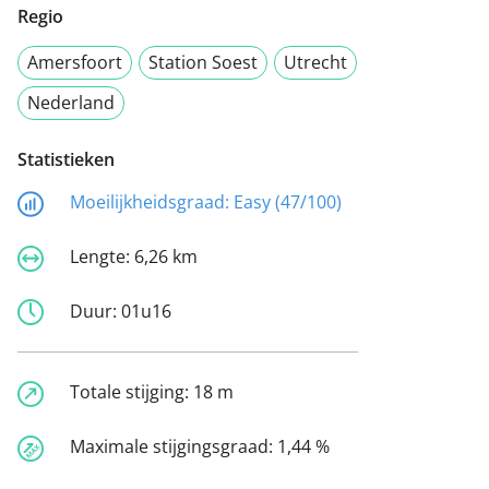
Regio
Amersfoort
Station Soest
Utrecht
Nederland
Statistieken
Moeilijkheidsgraad:
Easy (47/100)
Lengte:
6,26 km
Duur:
01u16
Totale stijging:
18 m
Maximale stijgingsgraad:
1,44 %