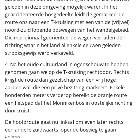
geleden in deze omgeving mogelijk waren. In het
geaccidenteerde bosgedeelte leidt de gemarkeerde
route ons naar een T-kruising met een van de (vrijwel)
noord-zuid lopende boswegen van het wandelgebied.
Die meridionaal georiënteerde wegen verraden de
richting waarin het land al enkele eeuwen geleden
strooksgewijs werd verkaveld.
4. Na het oude cultuurland in ogenschouw te hebben
genomen gaan we op de T-kruising rechtdoor. Rechts
krijgt de route dan gezelschap van een vrij hoge
aarden wal, die een privé bezitting markeert. Enkele
honderden meters verderop bereikt de oranje route
een fietspad dat het Monnikenbos in oostelijke richting
doorkruist.
De hoofdroute gaat nu linksaf om even later rechts
een andere zuidwaarts lopende bosweg te gaan
volgen.