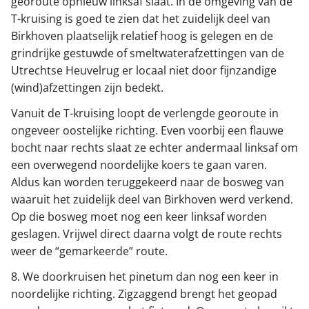
georoute opnieuw linksaf slaat. In de omgeving van de
T-kruising is goed te zien dat het zuidelijk deel van
Birkhoven plaatselijk relatief hoog is gelegen en de
grindrijke gestuwde of smeltwaterafzettingen van de
Utrechtse Heuvelrug er locaal niet door fijnzandige
(wind)afzettingen zijn bedekt.
Vanuit de T-kruising loopt de verlengde georoute in
ongeveer oostelijke richting. Even voorbij een flauwe
bocht naar rechts slaat ze echter andermaal linksaf om
een overwegend noordelijke koers te gaan varen.
Aldus kan worden teruggekeerd naar de bosweg van
waaruit het zuidelijk deel van Birkhoven werd verkend.
Op die bosweg moet nog een keer linksaf worden
geslagen. Vrijwel direct daarna volgt de route rechts
weer de “gemarkeerde” route.
8. We doorkruisen het pinetum dan nog een keer in
noordelijke richting. Zigzaggend brengt het geopad