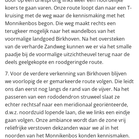
door op een driesprong links weer een noordelijke
koers te gaan varen. Onze route loopt dan naar een T-
kruising met de weg waar de kennismaking met het
Monnikenbos begon. Die weg maakt rechts een
terugkeer mogelijk naar het wandelbos van het
voormalige landgoed Birkhoven. Na het oversteken
van de verharde Zandweg kunnen we er via het smalle
paadje bij de voormalige uitzichtheuvel terug naar de
deels geelgekopte en roodgeringde route.
7. Voor de verdere verkenning van Birkhoven blijven
we voorlopig de er gemarkeerde route volgen. Die leidt
ons dan eerst nog langs de rand van de vijver. Na het
passeren van een rododendron struweel slaat ze
echter rechtsaf naar een meridionaal georiënteerde,
d.w.z. noordzuid lopende laan, die we links een eindje
gaan volgen. Onze ambiance wordt dan de zone vrij
reliëfrijke verstoven dekzanden waar we al in het
noorden van het Monnikenbos konden kennismaken.