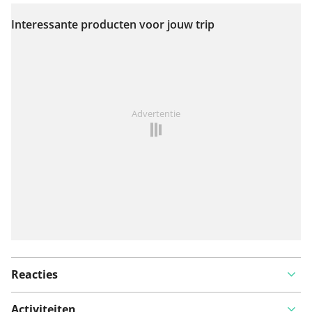
Interessante producten voor jouw trip
Bekijk op kaart
Iets opgevallen op deze route?
Probleem toevoegen
Advertentie
Reacties
Activiteiten