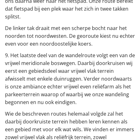
ons daarna weer naar het fietspad. Onze route bereikt
dat fietspad bij een plek waar het zich in twee takken
splitst.
De linker tak draait met een scherpe bocht naar het
noorden tot noordwesten. De georoute kiest nu echter
even voor een noordoostelijke koers.
9. Het laatste deel van de wandelroute volgt een van de
vrijwel meridionale boswegen. Daarbij doorkruisen wij
eerst een gebiedsdeel waar vrijwel vlak terrein
afwisselt met enkele duinruggen. Verder noordwaarts
is onze ambiance echter vrijwel even reliëfarm als het
parkeerterrein waarop of waarbij we onze wandeling
begonnen en nu ook eindigen.
Wie de beschreven routes helemaal volgde zal het
daarbij doorkruiste terrein hebben leren kennen als
een gebied met voor elk wat wils. We vinden er immers
zowel vrijwel vlak als reliëfrijk terrein, zowel