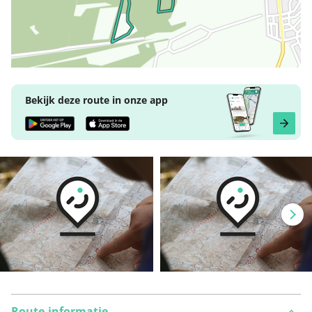
Bekijk deze route in onze app
Route-informatie