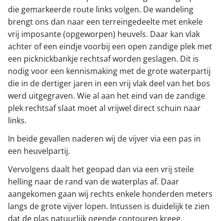
die gemarkeerde route links volgen. De wandeling
brengt ons dan naar een terreingedeelte met enkele
vrij imposante (opgeworpen) heuvels. Daar kan vlak
achter of een eindje voorbij een open zandige plek met
een picknickbankje rechtsaf worden geslagen. Dit is
nodig voor een kennismaking met de grote waterpartij
die in de dertiger jaren in een vrij vlak deel van het bos
werd uitgegraven. Wie al aan het eind van de zandige
plek rechtsaf slaat moet al vrijwel direct schuin naar
links.
In beide gevallen naderen wij de vijver via een pas in
een heuvelpartij.
Vervolgens daalt het geopad dan via een vrij steile
helling naar de rand van de waterplas af. Daar
aangekomen gaan wij rechts enkele honderden meters
langs de grote vijver lopen. Intussen is duidelijk te zien
dat de plas natuurlijk ogende contouren kreeg.