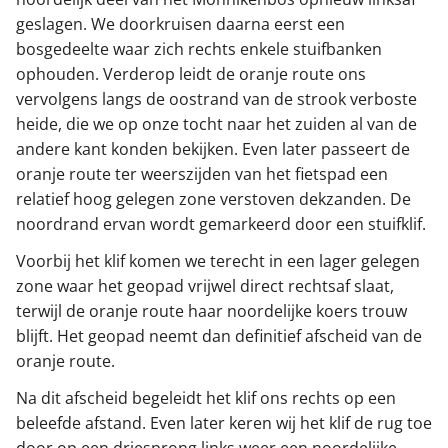
geslagen. We doorkruisen daarna eerst een
bosgedeelte waar zich rechts enkele stuifbanken
ophouden. Verderop leidt de oranje route ons
vervolgens langs de oostrand van de strook verboste
heide, die we op onze tocht naar het zuiden al van de
andere kant konden bekijken. Even later passeert de
oranje route ter weerszijden van het fietspad een
relatief hoog gelegen zone verstoven dekzanden. De
noordrand ervan wordt gemarkeerd door een stuifklif.
Voorbij het klif komen we terecht in een lager gelegen
zone waar het geopad vrijwel direct rechtsaf slaat,
terwijl de oranje route haar noordelijke koers trouw
blijft. Het geopad neemt dan definitief afscheid van de
oranje route.
Na dit afscheid begeleidt het klif ons rechts op een
beleefde afstand. Even later keren wij het klif de rug toe