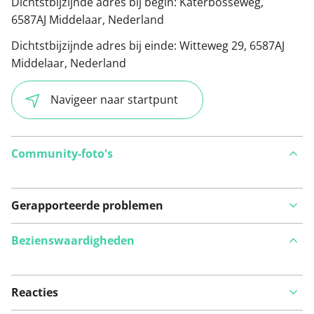
Dichtstbijzijnde adres bij begin:
Katerbosseweg,
6587AJ Middelaar, Nederland
Dichtstbijzijnde adres bij einde:
Witteweg 29, 6587AJ
Middelaar, Nederland
Navigeer naar startpunt
Community-foto's
Gerapporteerde problemen
Bezienswaardigheden
Reacties
Bekijk op kaart