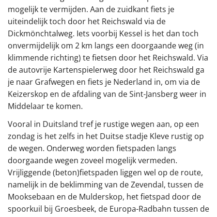
mogelijk te vermijden. Aan de zuidkant fiets je
uiteindelijk toch door het Reichswald via de
Dickmönchtalweg. Iets voorbij Kessel is het dan toch
onvermijdelijk om 2 km langs een doorgaande weg (in
klimmende richting) te fietsen door het Reichswald. Via
de autovrije Kartenspielerweg door het Reichswald ga
je naar Grafwegen en fiets je Nederland in, om via de
Keizerskop en de afdaling van de Sint-Jansberg weer in
Middelaar te komen.
Vooral in Duitsland tref je rustige wegen aan, op een
zondag is het zelfs in het Duitse stadje Kleve rustig op
de wegen. Onderweg worden fietspaden langs
doorgaande wegen zoveel mogelijk vermeden.
Vrijliggende (beton)fietspaden liggen wel op de route,
namelijk in de beklimming van de Zevendal, tussen de
Mooksebaan en de Mulderskop, het fietspad door de
spoorkuil bij Groesbeek, de Europa-Radbahn tussen de