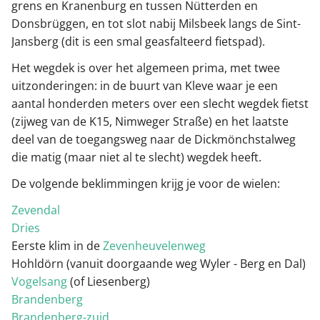
grens en Kranenburg en tussen Nütterden en
Donsbrüggen, en tot slot nabij Milsbeek langs de Sint-
Jansberg (dit is een smal geasfalteerd fietspad).
Het wegdek is over het algemeen prima, met twee
uitzonderingen: in de buurt van Kleve waar je een
aantal honderden meters over een slecht wegdek fietst
(zijweg van de K15, Nimweger Straße) en het laatste
deel van de toegangsweg naar de Dickmönchstalweg
die matig (maar niet al te slecht) wegdek heeft.
De volgende beklimmingen krijg je voor de wielen:
Zevendal
Dries
Eerste klim in de
Zevenheuvelenweg
Hohldörn (vanuit doorgaande weg Wyler - Berg en Dal)
Vogelsang
(of Liesenberg)
Brandenberg
Brandenberg-zuid