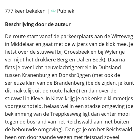
777 keer bekeken |
Publiek
Beschrijving door de auteur
De route start vanaf de parkeerplaats aan de Witteweg
in Middelaar en gaat met de wijzers van de klok mee. Je
fietst over de stuwwal bij Groesbeek en bij Wyler (je
vermijdt het drukkere Berg en Dal en Beek). Daarna
fiets je over licht heuvelachtig terrein in Duitsland
tussen Kranenburg en Donsbrüggen (met ook de
serieuze klim van de Brandenberg (beide zijden, je kunt
dit makkelijk uit de route halen)) en dan over de
stuwwal in Kleve. In Kleve krijg je ook enkele klimmetjes
voorgeschoteld, helaas wel in een stadse omgeving (de
beklimming van de Treppkesweg ligt dan echter mooi
tegen de bosrand van het Reichswald aan, net buiten
de bebouwde omgeving). Dan ga je om het Reichswald
heen om doorgaande wegen met fietspad zoveel