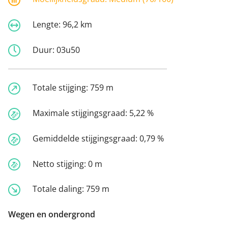
Lengte:
96,2 km
Duur:
03u50
Totale stijging:
759 m
Maximale stijgingsgraad:
5,22 %
Gemiddelde stijgingsgraad:
0,79 %
Netto stijging:
0 m
Totale daling:
759 m
Wegen en ondergrond