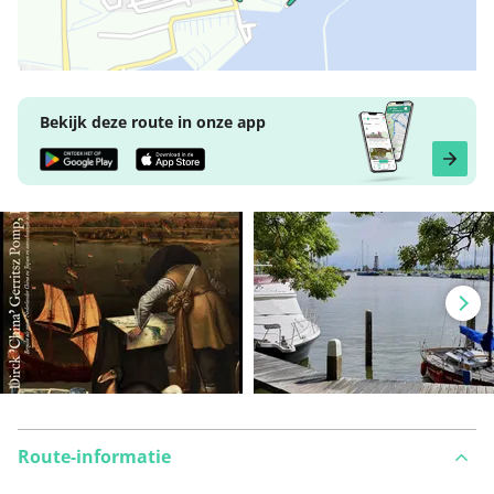
Bekijk deze route in onze app
Route-informatie