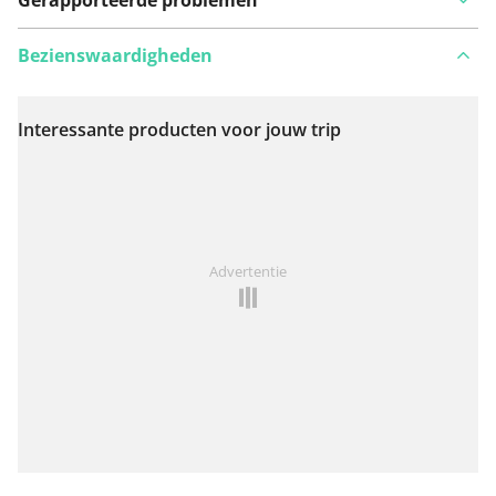
Bezienswaardigheden
Interessante producten voor jouw trip
Bekijk op kaart
Iets opgevallen op deze route?
Probleem toevoegen
Advertentie