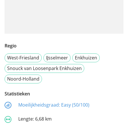
Regio
West-Friesland
IJsselmeer
Enkhuizen
Snouck van Loosenpark Enkhuizen
Noord-Holland
Statistieken
Moeilijkheidsgraad:
Easy (50/100)
Lengte:
6,68 km