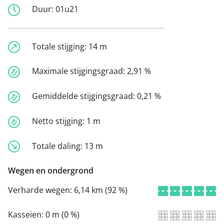
Duur:
01u21
Totale stijging:
14 m
Maximale stijgingsgraad:
2,91 %
Gemiddelde stijgingsgraad:
0,21 %
Netto stijging:
1 m
Totale daling:
13 m
Wegen en ondergrond
Verharde wegen:
6,14 km (92 %)
Kasseien:
0 m (0 %)