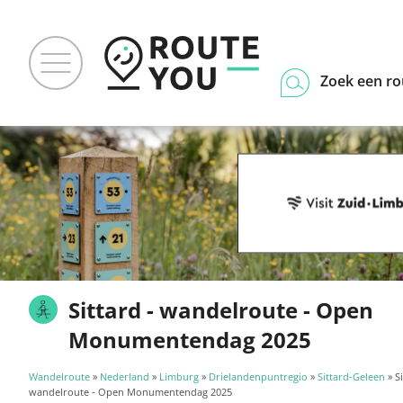
Zoek een ro
Sittard - wandelroute - Open
Monumentendag 2025
Wandelroute
»
Nederland
»
Limburg
»
Drielandenpuntregio
»
Sittard-Geleen
» Si
wandelroute - Open Monumentendag 2025