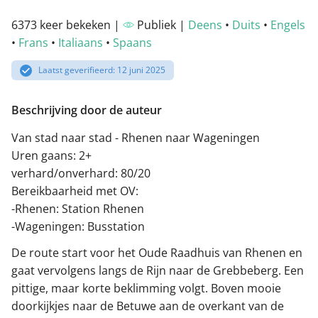
6373 keer bekeken |
Publiek |
Deens
•
Duits
•
Engels
•
Frans
•
Italiaans
•
Spaans
Laatst geverifieerd: 12 juni 2025
Beschrijving door de auteur
Van stad naar stad - Rhenen naar Wageningen
Uren gaans: 2+
verhard/onverhard: 80/20
Bereikbaarheid met OV:
-Rhenen: Station Rhenen
-Wageningen: Busstation
De route start voor het Oude Raadhuis van Rhenen en
gaat vervolgens langs de Rijn naar de Grebbeberg. Een
pittige, maar korte beklimming volgt. Boven mooie
doorkijkjes naar de Betuwe aan de overkant van de