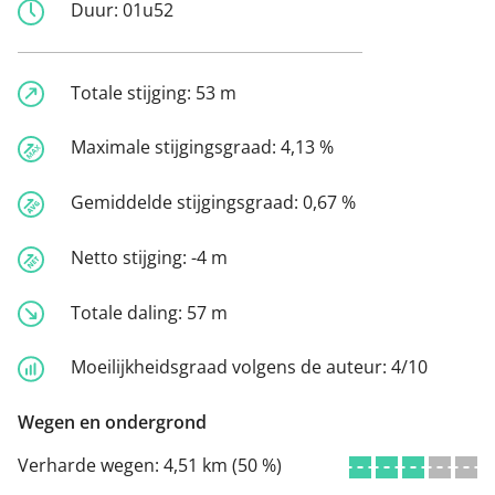
Duur:
01u52
Totale stijging:
53 m
Maximale stijgingsgraad:
4,13 %
Gemiddelde stijgingsgraad:
0,67 %
Netto stijging:
-4 m
Totale daling:
57 m
Moeilijkheidsgraad volgens de auteur:
4/10
Wegen en ondergrond
Verharde wegen:
4,51 km (50 %)