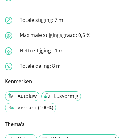
Totale stijging:
7 m
Maximale stijgingsgraad:
0,6 %
Netto stijging:
-1 m
Totale daling:
8 m
Kenmerken
Autoluw
Lusvormig
Verhard (100%)
Thema's