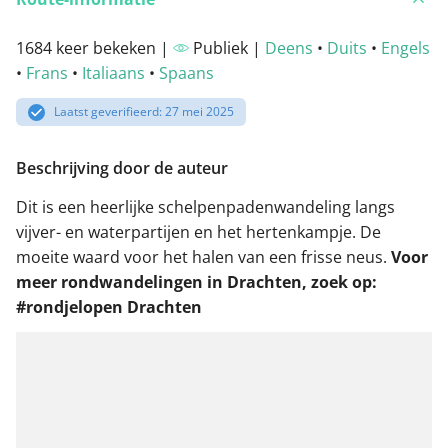
1684 keer bekeken |
Publiek |
Deens
•
Duits
•
Engels
•
Frans
•
Italiaans
•
Spaans
Laatst geverifieerd: 27 mei 2025
Beschrijving door de auteur
Dit is een heerlijke schelpenpadenwandeling langs
vijver- en waterpartijen en het hertenkampje. De
moeite waard voor het halen van een frisse neus.
Voor
meer rondwandelingen in Drachten, zoek op:
#rondjelopen Drachten