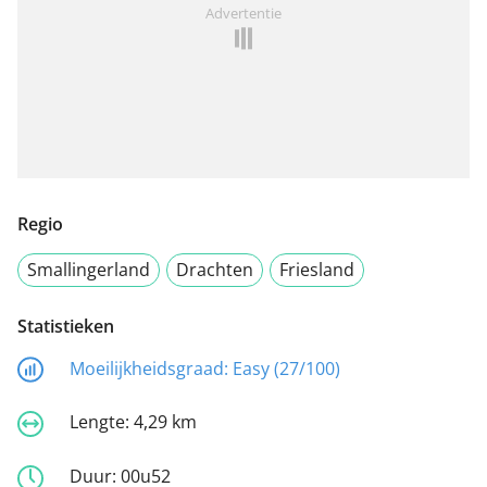
Advertentie
Regio
Smallingerland
Drachten
Friesland
Statistieken
Moeilijkheidsgraad:
Easy (27/100)
Lengte:
4,29 km
Duur:
00u52