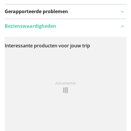
Gerapporteerde problemen
Bezienswaardigheden
Interessante producten voor jouw trip
Bekijk op kaart
Iets opgevallen op deze route?
Probleem toevoegen
Advertentie