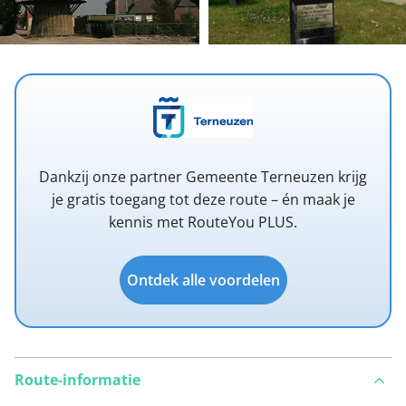
Dankzij onze partner Gemeente Terneuzen krijg
je gratis toegang tot deze route – én maak je
kennis met RouteYou PLUS.
Ontdek alle voordelen
Route-informatie