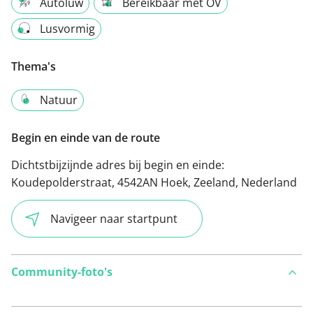
Autoluw
Bereikbaar met OV
Lusvormig
Thema's
Natuur
Begin en einde van de route
Dichtstbijzijnde adres bij begin en einde:
Koudepolderstraat, 4542AN Hoek, Zeeland, Nederland
Navigeer naar startpunt
Community-foto's