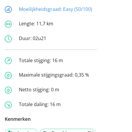
Moeilijkheidsgraad:
Easy (50/100)
Lengte:
11,7 km
Duur:
02u21
Totale stijging:
16 m
Maximale stijgingsgraad:
0,35 %
Netto stijging:
0 m
Totale daling:
16 m
Kenmerken