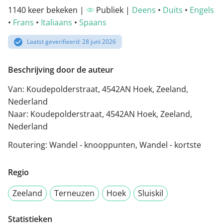
1140 keer bekeken |
Publiek |
Deens
•
Duits
•
Engels
•
Frans
•
Italiaans
•
Spaans
Laatst geverifieerd: 28 juni 2026
Beschrijving door de auteur
Van: Koudepolderstraat, 4542AN Hoek, Zeeland,
Nederland
Naar: Koudepolderstraat, 4542AN Hoek, Zeeland,
Nederland
Routering: Wandel - knooppunten, Wandel - kortste
Regio
Zeeland
Terneuzen
Hoek
Sluiskil
Statistieken