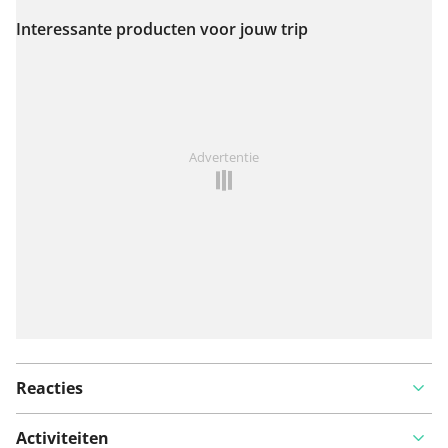
Interessante producten voor jouw trip
Bekijk op kaart
Iets opgevallen op deze route?
Probleem toevoegen
Advertentie
Reacties
Activiteiten