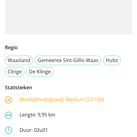
Regio
Waasland
Gemeente Sint-Gillis-Waas
Hulst
Clinge
De Klinge
Statistieken
Moeilijkheidsgraad:
Medium (57/100)
Lengte:
9,95 km
Duur:
02u01