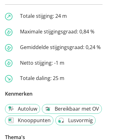
Totale stijging:
24 m
Maximale stijgingsgraad:
0,84 %
Gemiddelde stijgingsgraad:
0,24 %
Netto stijging:
-1 m
Totale daling:
25 m
Kenmerken
Autoluw
Bereikbaar met OV
Knooppunten
Lusvormig
Thema's