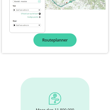
Routeplanner
Meer dan 11.800.000