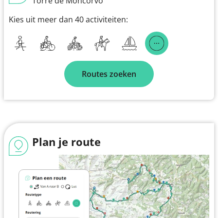
Torre de Moncorvo
Kies uit meer dan 40 activiteiten:
Routes zoeken
Plan je route