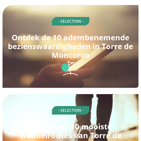
- SELECTION -
Ontdek de 10 adembenemende
bezienswaardigheden in Torre de
Moncorvo
- SELECTION -
Ontdek de 10 mooiste
wandelroutes van Torre de