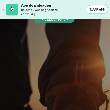
App downloaden
NAAR APP
RouteYou was nog nooit zo
eenvoudig
- SELECTION -