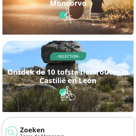
Moncorvo
- SELECTION -
Ontdek de 10 tofste fietsroutes in
Castilië en León
Zoeken