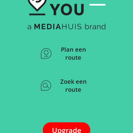
Plan een
route
Zoek een
route
Upgrade