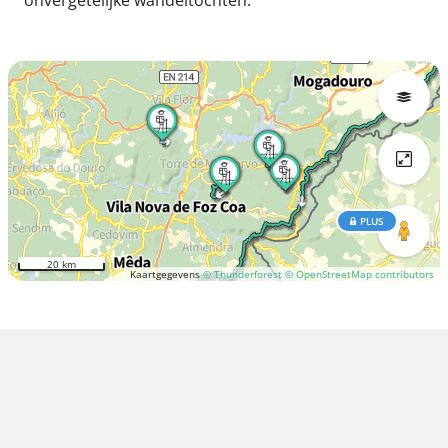
PLUS
20 km
Kaartgegevens
© Thunderforest
© OpenStreetMap contributors