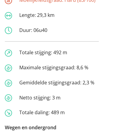
Moeilijkheidsgraad:
Hard (83/100)
Lengte:
29,3 km
Duur:
06u40
Totale stijging:
492 m
Maximale stijgingsgraad:
8,6 %
Gemiddelde stijgingsgraad:
2,3 %
Netto stijging:
3 m
Totale daling:
489 m
Wegen en ondergrond