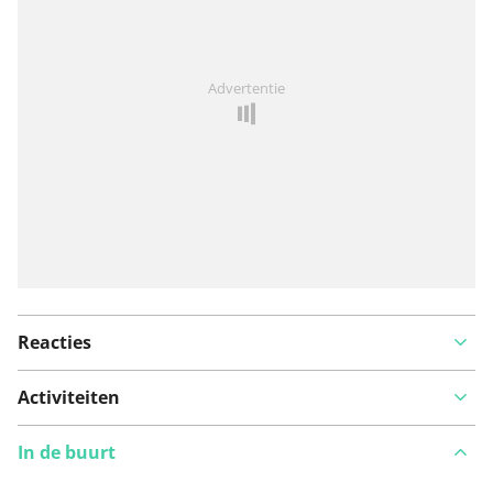
Iets opgevallen op deze route?
Probleem toevoegen
Advertentie
Reacties
Activiteiten
In de buurt