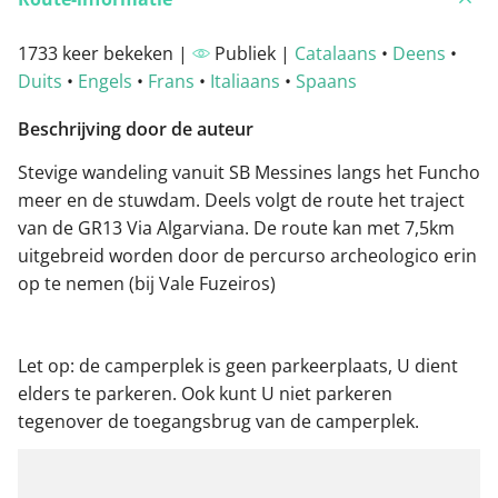
1733 keer bekeken |
Publiek |
Catalaans
•
Deens
•
Duits
•
Engels
•
Frans
•
Italiaans
•
Spaans
Beschrijving door de auteur
Stevige wandeling vanuit SB Messines langs het Funcho
meer en de stuwdam. Deels volgt de route het traject
van de GR13 Via Algarviana. De route kan met 7,5km
uitgebreid worden door de percurso archeologico erin
op te nemen (bij Vale Fuzeiros)
Let op: de camperplek is geen parkeerplaats, U dient
elders te parkeren. Ook kunt U niet parkeren
tegenover de toegangsbrug van de camperplek.