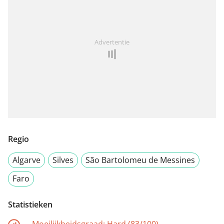
Advertentie
Regio
Algarve
Silves
São Bartolomeu de Messines
Faro
Statistieken