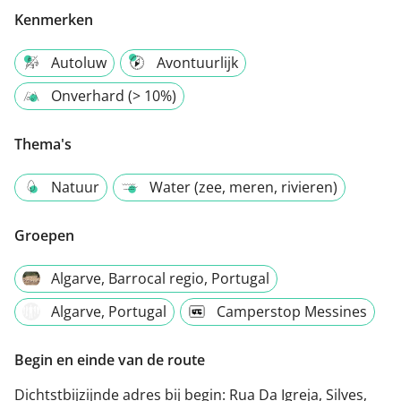
Kenmerken
Autoluw
Avontuurlijk
Onverhard (> 10%)
Thema's
Natuur
Water (zee, meren, rivieren)
Groepen
Algarve, Barrocal regio, Portugal
Algarve, Portugal
Camperstop Messines
Begin en einde van de route
Dichtstbijzijnde adres bij begin:
Rua Da Igreja, Silves,