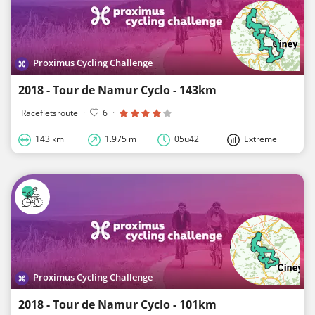
Proximus Cycling Challenge
2018 - Tour de Namur Cyclo - 143km
Racefietsroute
·
6
·
143 km
1.975 m
05u42
Extreme
Proximus Cycling Challenge
2018 - Tour de Namur Cyclo - 101km