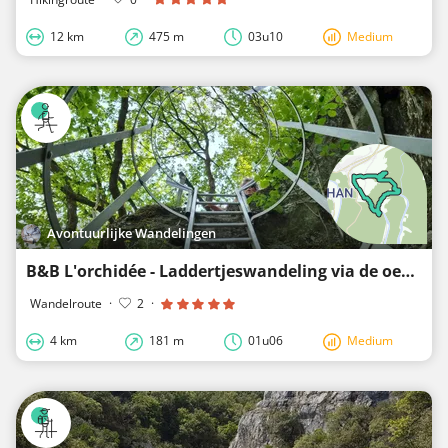
12 km
475 m
03u10
Medium
Avontuurlijke Wandelingen
B&B L'orchidée - Laddertjeswandeling via de oever van de Semois
Wandelroute
·
2
·
4 km
181 m
01u06
Medium