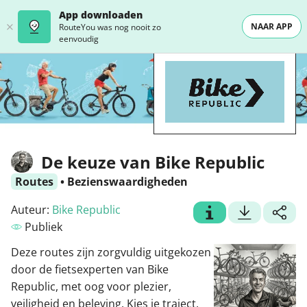
App downloaden
NAAR APP
RouteYou was nog nooit zo
eenvoudig
De keuze van Bike Republic
Routes
•
Bezienswaardigheden
Auteur:
Bike Republic
Publiek
Deze routes zijn zorgvuldig uitgekozen
door de fietsexperten van Bike
Republic, met oog voor plezier,
veiligheid en beleving. Kies je traject,