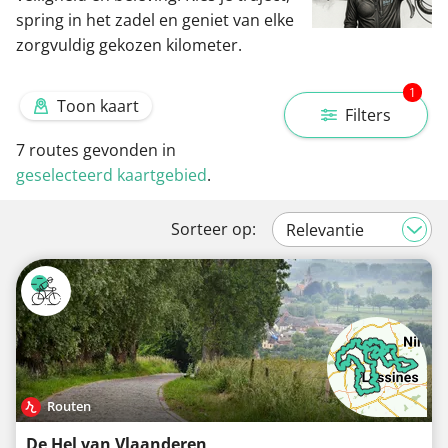
spring in het zadel en geniet van elke
zorgvuldig gekozen kilometer.
1
Toon kaart
Filters
7
routes gevonden in
geselecteerd kaartgebied
.
Sorteer op:
Routen
De Hel van Vlaanderen