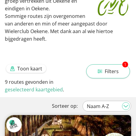
groep vertrekken uit Oekene en
eindigen in Oekene.
Sommige routes zijn overgenomen
van anderen en min of meer aangepast door
Wielerclub Oekene. Met dank aan al wie hiertoe
bijgedragen heeft.
1
Toon kaart
Filters
9
routes gevonden in
geselecteerd kaartgebied
.
Sorteer op: