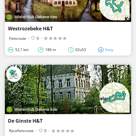
Wielerclub Oekene vzw
Westrozebeke H&T
Fietsroute
·
0
·
52,1 km
186 m
02u53
Easy
Wielerclub Oekene vzw
De Ginste H&T
Racefietsroute
·
0
·