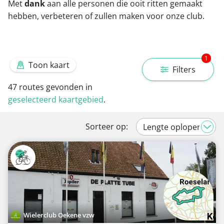
Met
dank
aan alle personen die ooit ritten gemaakt
hebben, verbeteren of zullen maken voor onze club.
1
Toon kaart
Filters
47
routes gevonden in
geselecteerd kaartgebied
.
Sorteer op:
Wielerclub Oekene vzw