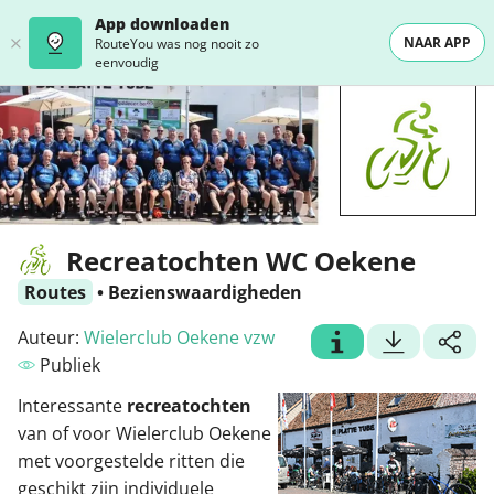
App downloaden
NAAR APP
RouteYou was nog nooit zo
eenvoudig
Recreatochten WC Oekene
Routes
•
Bezienswaardigheden
Auteur:
Wielerclub Oekene vzw
Publiek
Interessante
recreatochten
van of voor Wielerclub Oekene
met voorgestelde ritten die
geschikt zijn individuele