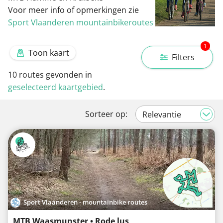
Voor meer info of opmerkingen zie
Sport Vlaanderen mountainbikeroutes
1
Toon kaart
Filters
10
routes gevonden in
geselecteerd kaartgebied
.
Sorteer op:
Sport Vlaanderen - mountainbike routes
MTB Waasmunster • Rode lus