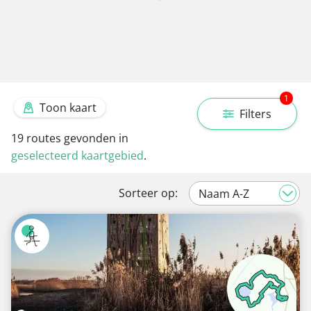
1
Toon kaart
Filters
19
routes gevonden in
geselecteerd kaartgebied
.
Sorteer op: