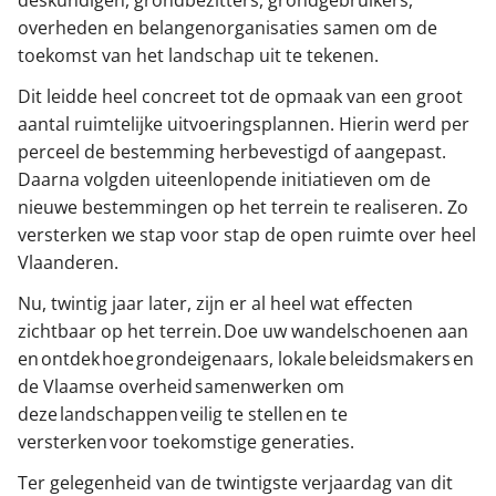
deskundigen, grondbezitters, grondgebruikers,
overheden en belangenorganisaties samen om de
toekomst van het landschap uit te tekenen.
Dit leidde heel concreet tot de opmaak van een groot
aantal ruimtelijke uitvoeringsplannen. Hierin werd per
perceel de bestemming herbevestigd of aangepast.
Daarna volgden uiteenlopende initiatieven om de
nieuwe bestemmingen op het terrein te realiseren. Zo
versterken we stap voor stap de open ruimte over heel
Vlaanderen.
Nu, twintig jaar later, zijn er al heel wat effecten
zichtbaar op het terrein. Doe uw wandelschoenen aan
en ontdek hoe grondeigenaars, lokale beleidsmakers en
de Vlaamse overheid samenwerken om
deze landschappen veilig te stellen en te
versterken voor toekomstige generaties.
Ter gelegenheid van de twintigste verjaardag van dit