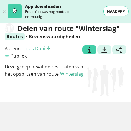
App downloaden
NAAR APP
RouteYou was nog nooit zo
eenvoudig
Delen van route "Winterslag"
Routes
•
Bezienswaardigheden
Auteur:
Louis Daniels
Publiek
Deze groep bevat de resultaten van
het opsplitsen van route
Winterslag