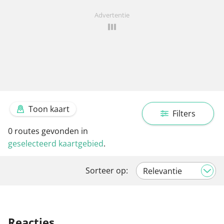
Advertentie
Toon kaart
Filters
0
routes gevonden in
geselecteerd kaartgebied
.
Sorteer op:
Reacties