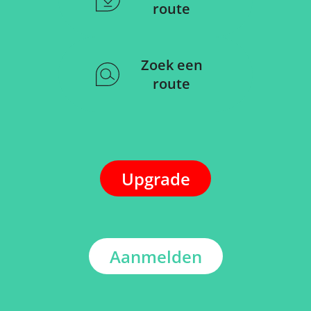
route
Zoek een
route
Upgrade
Aanmelden