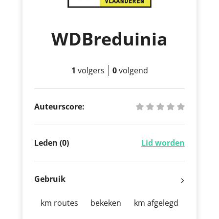
WDBreduinia
1
volgers
0
volgend
Auteurscore:
Leden (0)
Lid worden
Gebruik
km routes
bekeken
km afgelegd