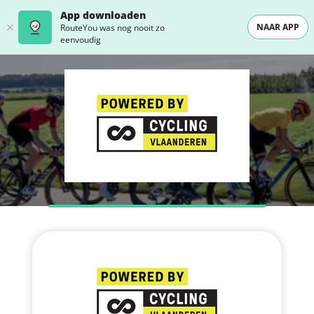
App downloaden
NAAR APP
RouteYou was nog nooit zo
eenvoudig