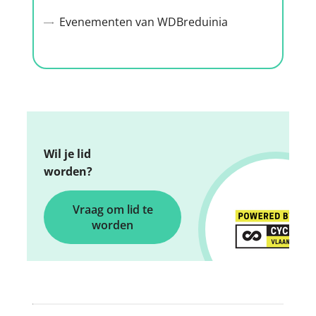
Evenementen van WDBreduinia
Wil je lid
worden?
Vraag om lid te
worden