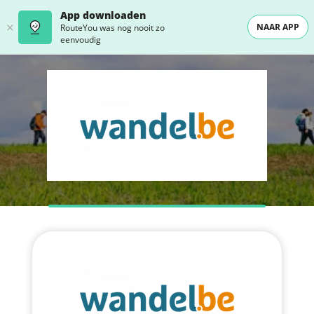
App downloaden
NAAR APP
RouteYou was nog nooit zo
eenvoudig