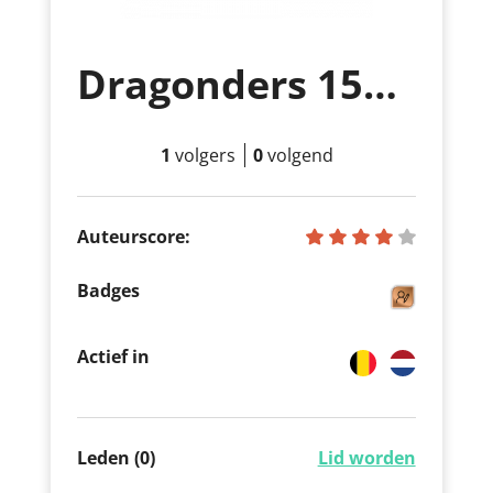
Dragonders 158232
1
volgers
0
volgend
Auteurscore:
Badges
Actief in
Leden (0)
Lid worden