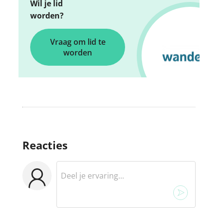
Wil je lid
worden?
Vraag om lid te
worden
Reacties