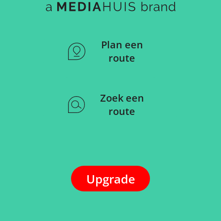
Plan een
route
Zoek een
route
Upgrade