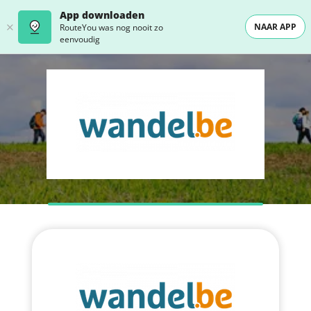
App downloaden
NAAR APP
RouteYou was nog nooit zo
eenvoudig