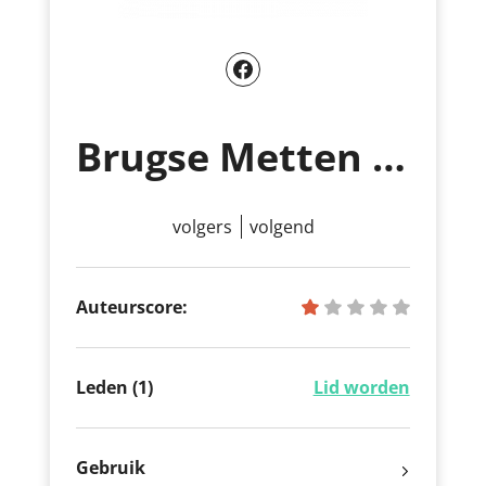
Brugse Metten Wandelclub
volgers
volgend
Auteurscore:
Leden (1)
Lid worden
Gebruik