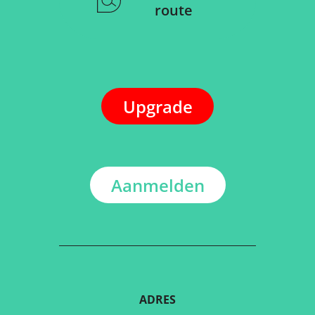
route
Upgrade
Aanmelden
ADRES