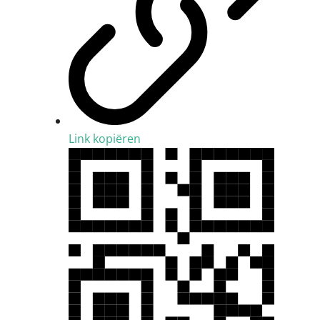
Link kopiëren