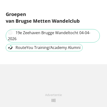
Groepen
van Brugse Metten Wandelclub
19e Zeehaven Brugge Wandeltocht 04-04-
2026
RouteYou Training/Academy Alumni
Advertentie