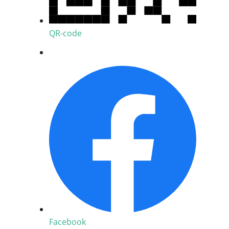
QR-code
Facebook