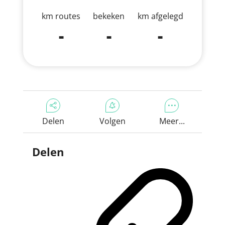
km routes
bekeken
km afgelegd
-
-
-
Delen
Volgen
Meer...
Delen