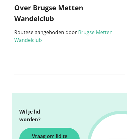
Over Brugse Metten
Wandelclub
Routese aangeboden door
Brugse Metten
Wandelclub
Wil je lid
worden?
Vraag om lid te