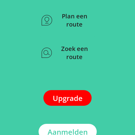
Plan een
route
Zoek een
route
Upgrade
Aanmelden