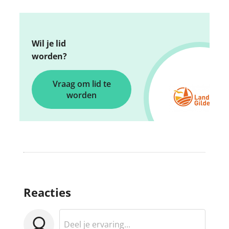
Wil je lid
worden?
Vraag om lid te
worden
Reacties