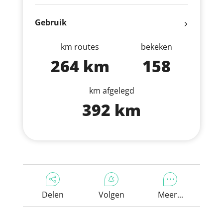
Gebruik
km routes
bekeken
264 km
158
km afgelegd
392 km
Delen
Volgen
Meer...