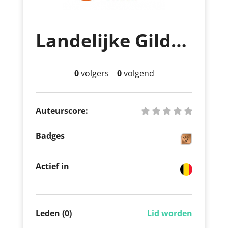
Landelijke Gilde Mullem Huise
0
volgers
0
volgend
Auteurscore:
Badges
Actief in
Leden (0)
Lid worden