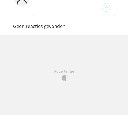
Geen reacties gevonden.
Advertentie