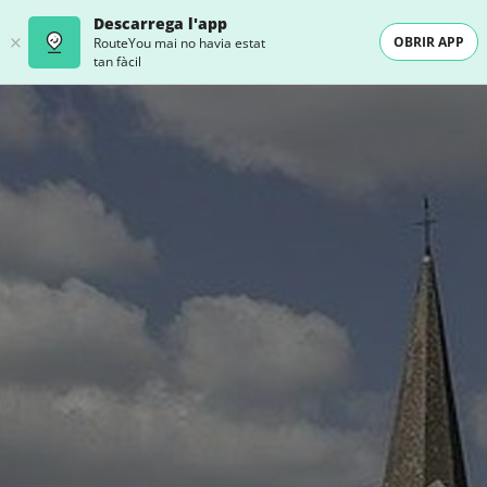
Descarrega l'app
OBRIR APP
RouteYou mai no havia estat
tan fàcil