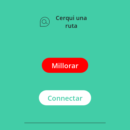
Cerqui una
ruta
Millorar
Connectar