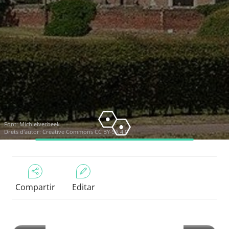
Font:
Michielverbeek
Drets d'autor:
Creative Commons CC BY-SA 4.0
Compartir
Editar