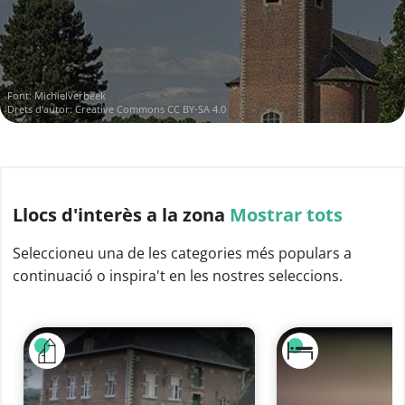
Font:
Michielverbeek
Drets d'autor:
Creative Commons CC BY-SA 4.0
Llocs d'interès
a la zona
Mostrar tots
Seleccioneu una de les categories més populars a
continuació o inspira't en les nostres seleccions.