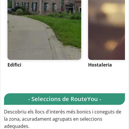
Edifici
Hostaleria
- Seleccions de RouteYou -
Descobriu els llocs d'interès més bonics i coneguts de
la zona, acuradament agrupats en seleccions
adequades.