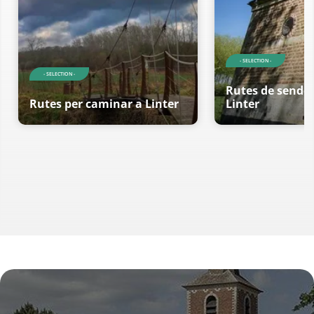
- SELECTION -
- SELECTION -
Rutes de sende
Rutes per caminar a Linter
Linter