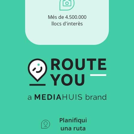
Més de 4.500.000
llocs d'interès
Planifiqui
una ruta