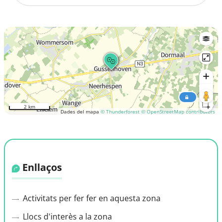
2 km
Dades del mapa
© Thunderforest
© OpenStreetMap contributors
Enllaços
Activitats per fer fer en aquesta zona
Llocs d'interès a la zona