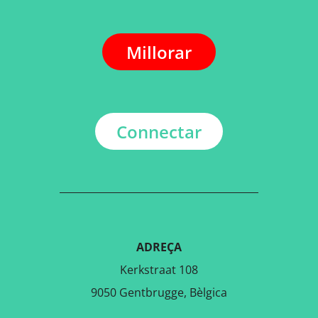
Millorar
Connectar
ADREÇA
Kerkstraat 108
9050 Gentbrugge, Bèlgica