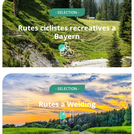
- SELECTION -
Rutes ciclistes recreatives a
Bayern
- SELECTION -
Rutes a Weiding