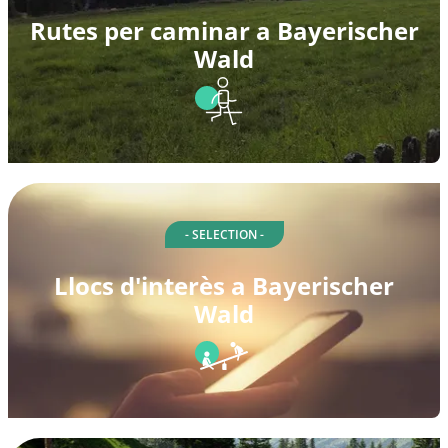
Rutes per caminar a Bayerischer
Wald
- SELECTION -
Llocs d'interès a Bayerischer
Wald