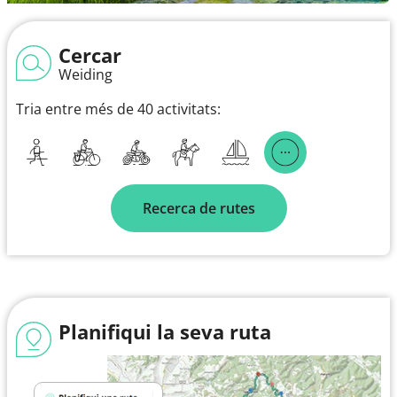
Cercar
Weiding
Tria entre més de 40 activitats:
Recerca de rutes
Planifiqui la seva ruta