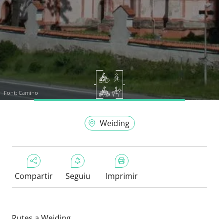
Font:
Camino
Weiding
Compartir
Seguiu
Imprimir
Rutes a Weiding