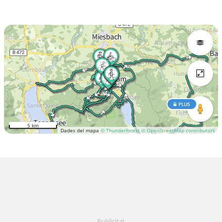
PLUS
5 km
Dades del mapa
© Thunderforest
© OpenStreetMap contributors
Publicitat