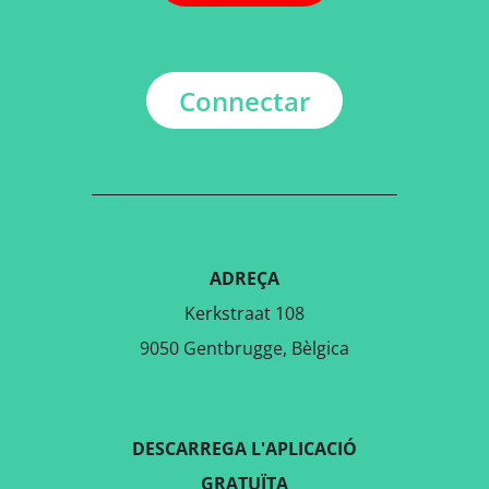
Connectar
ADREÇA
Kerkstraat 108
9050 Gentbrugge, Bèlgica
DESCARREGA L'APLICACIÓ
GRATUÏTA