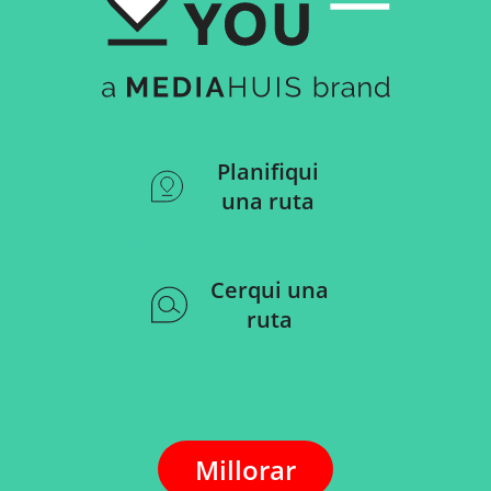
Planifiqui
una ruta
Cerqui una
ruta
Millorar