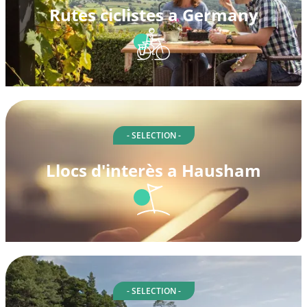
Rutes ciclistes a Germany
- SELECTION -
Llocs d'interès a Hausham
- SELECTION -