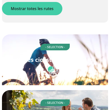
Mostrar totes les rutes
- SELECTION -
Rutes ciclistes a Hausham
- SELECTION -