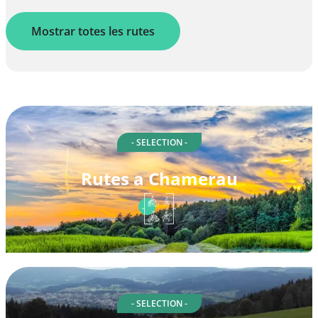
Mostrar totes les rutes
- SELECTION -
Rutes a Chamerau
- SELECTION -