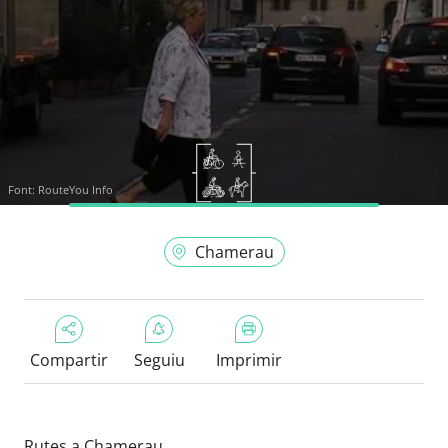
Font:
RouteYou Info
Chamerau
Compartir
Seguiu
Imprimir
Rutes a Chamerau