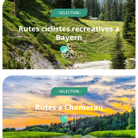
- SELECTION -
Rutes ciclistes recreatives a
Bayern
- SELECTION -
Rutes a Chamerau