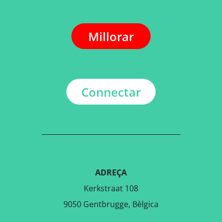
Millorar
Connectar
ADREÇA
Kerkstraat 108
9050 Gentbrugge, Bèlgica