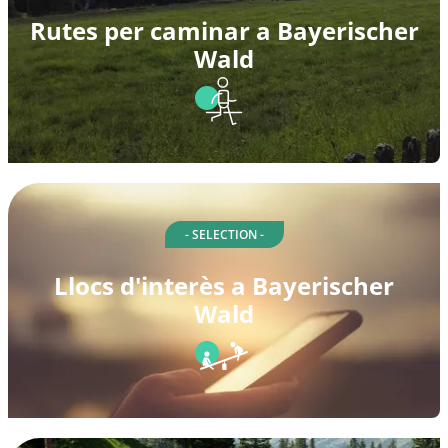
Rutes per caminar a Bayerischer
Wald
- SELECTION -
Llocs d'interès a Bayerischer
Wald