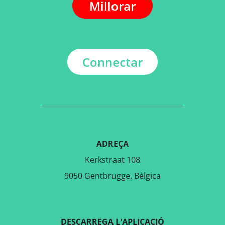
Millorar
Connectar
ADREÇA
Kerkstraat 108
9050 Gentbrugge, Bèlgica
DESCARREGA L'APLICACIÓ