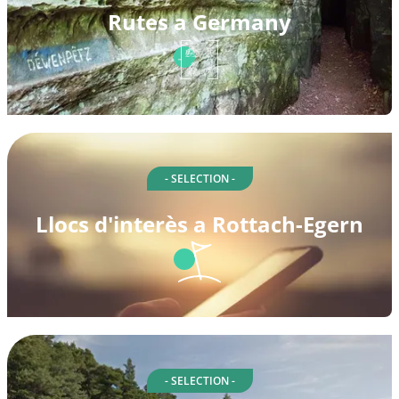
Rutes a Germany
- SELECTION -
Llocs d'interès a Rottach-Egern
- SELECTION -