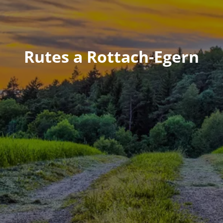
Rutes a Rottach-Egern