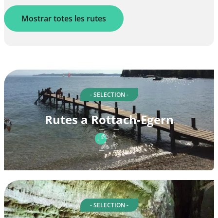
Mostrar totes les rutes
- SELECTION -
Rutes a Rottach-Egern
- SELECTION -