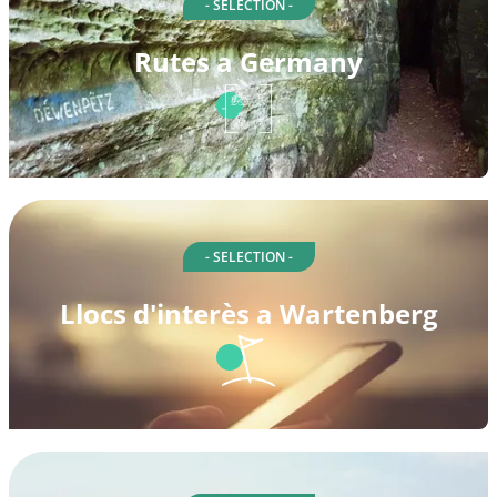
- SELECTION -
Rutes a Germany
- SELECTION -
Llocs d'interès a Wartenberg