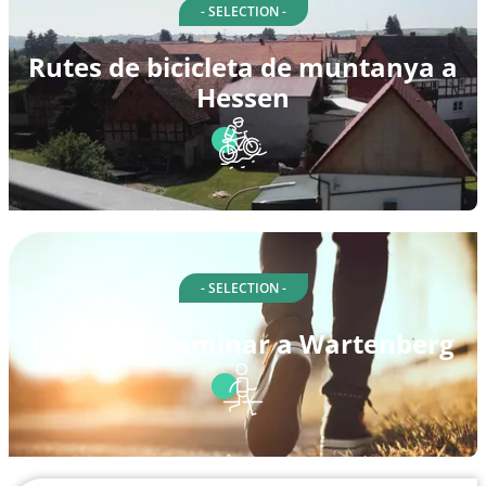
- SELECTION -
Rutes de bicicleta de muntanya a
Hessen
- SELECTION -
Rutes per caminar a Wartenberg