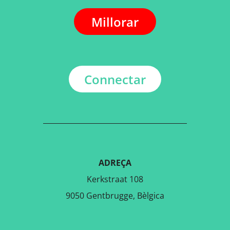
Millorar
Connectar
ADREÇA
Kerkstraat 108
9050 Gentbrugge, Bèlgica