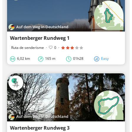
Auf dem Weg in Deutschland
Wartenberger Rundweg 1
Ruta de senderisme
·
0
·
6,02 km
165 m
01h28
Easy
Auf dem Weg in Deutschland
Wartenberger Rundweg 3