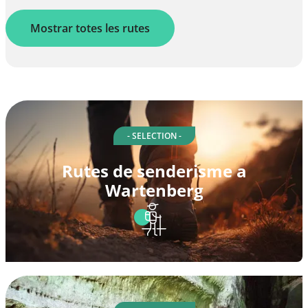
Mostrar totes les rutes
- SELECTION -
Rutes de senderisme a
Wartenberg