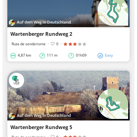
Auf dem Weg in Deutschland
Wartenberger Rundweg 2
Ruta de senderisme
·
0
·
4,87 km
111 m
01h09
Easy
Auf dem Weg in Deutschland
Wartenberger Rundweg 5