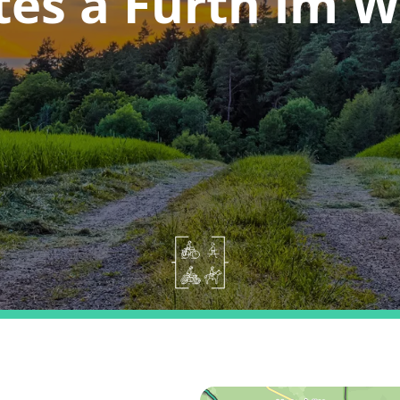
tes a Furth im W