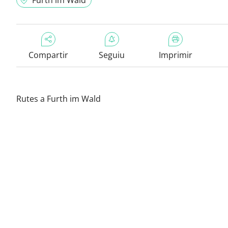
Furth im Wald
Compartir
Seguiu
Imprimir
Rutes a Furth im Wald