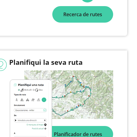
Recerca de rutes
Planifiqui la seva ruta
Planificador de rutes