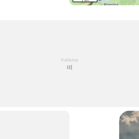
2 km
Publicitat