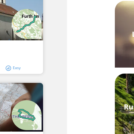
Easy
Ru