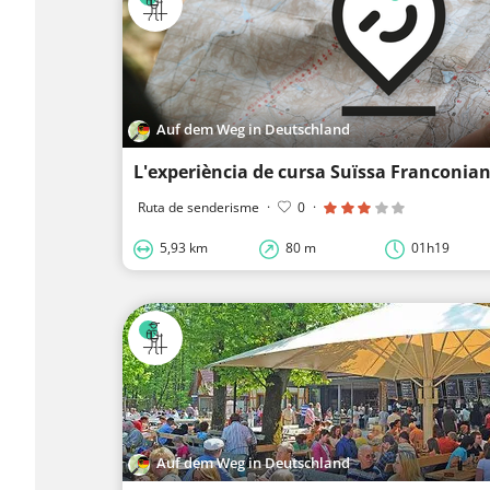
Auf dem Weg in Deutschland
L'experiència de cursa Suïssa Franconia
Ruta de senderisme
·
0
·
5,93 km
80 m
01h19
Auf dem Weg in Deutschland