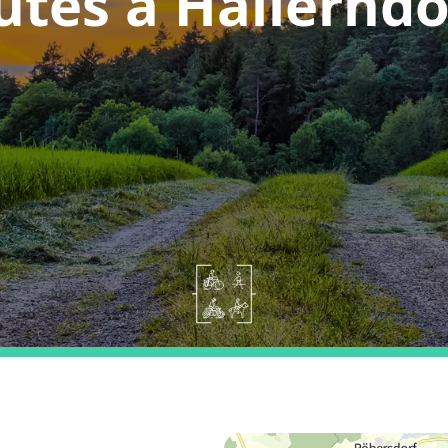
utes a Hallerndo