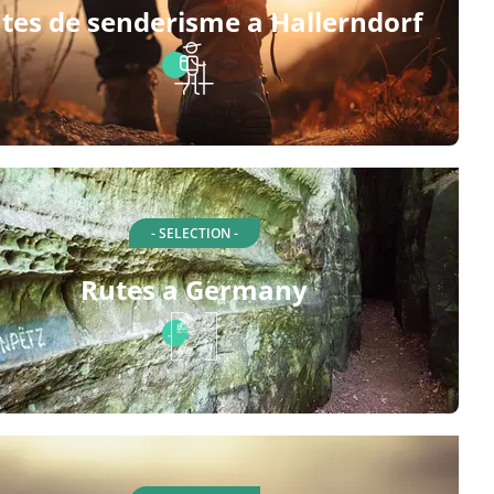
tes de senderisme a Hallerndorf
- SELECTION -
Rutes a Germany