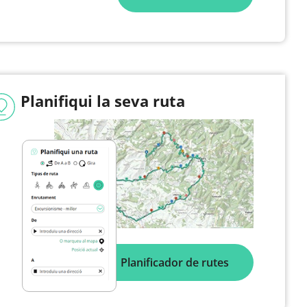
Planifiqui la seva ruta
Planificador de rutes