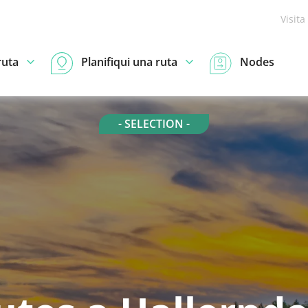
Visita
ruta
Planifiqui una ruta
Nodes
- SELECTION -