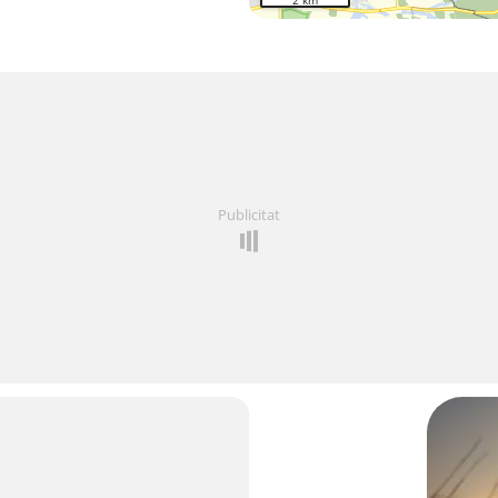
2 km
Publicitat