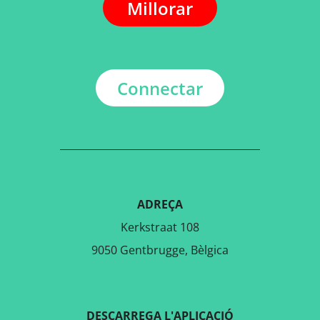
Millorar
Connectar
ADREÇA
Kerkstraat 108
9050 Gentbrugge, Bèlgica
DESCARREGA L'APLICACIÓ