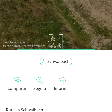
Font:
Kolja Koglin
Drets d'autor: Creative Commons 4.0
Schwalbach
Compartir
Seguiu
Imprimir
Rutes a Schwalbach