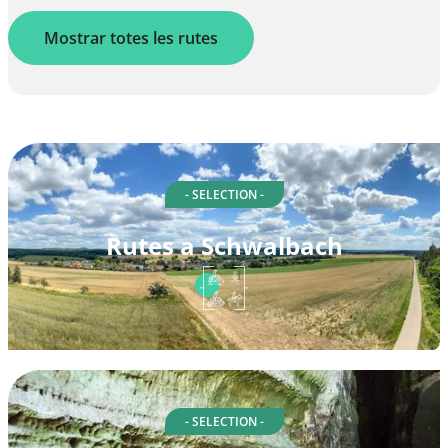
Mostrar totes les rutes
- SELECTION -
Rutes a Schwalbach
- SELECTION -