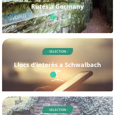
Rutes a Germany
- SELECTION -
Llocs d'interès a Schwalbach
- SELECTION -