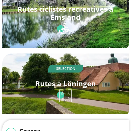
Rutes ciclistes recreatives a
Emsland
- SELECTION -
Rutes a Löningen
Cercar