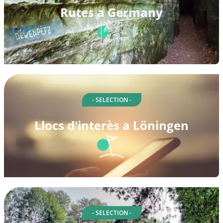
Rutes a Germany
- SELECTION -
Llocs d'interès a Löningen
- SELECTION -