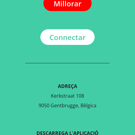
Millorar
Connectar
ADREÇA
Kerkstraat 108
9050 Gentbrugge, Bèlgica
DESCARREGA L'APLICACIÓ