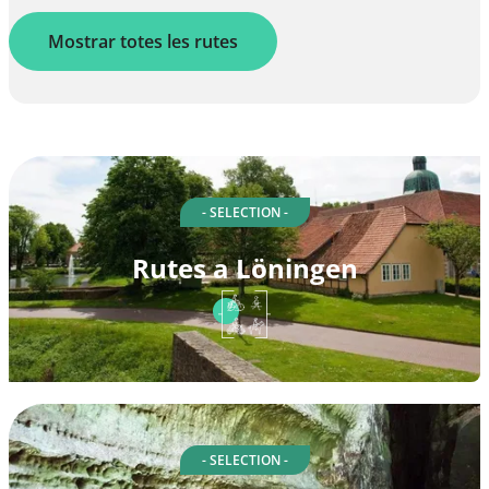
Mostrar totes les rutes
- SELECTION -
Rutes a Löningen
- SELECTION -