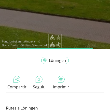
Font:
Unbekannt (Unbekannt)
Drets d'autor: Creative Commons 4.0
Löningen
Compartir
Seguiu
Imprimir
Rutes a Löningen