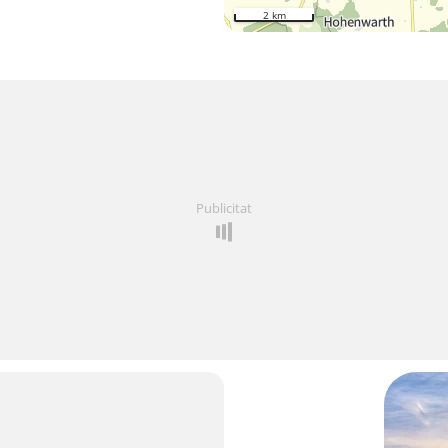
2 km
Publicitat