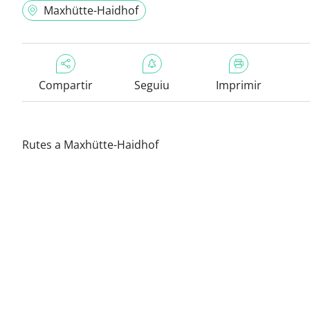
Maxhütte-Haidhof
Compartir
Seguiu
Imprimir
Rutes a Maxhütte-Haidhof