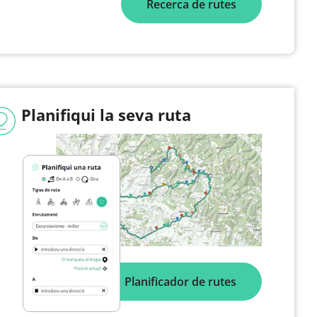
Recerca de rutes
Planifiqui la seva ruta
Planificador de rutes