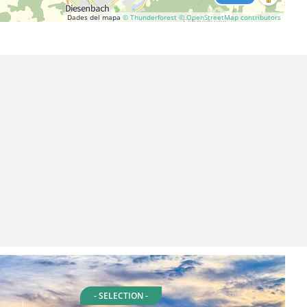
Dades del mapa
© Thunderforest
© OpenStreetMap contributors
- SELECTION -