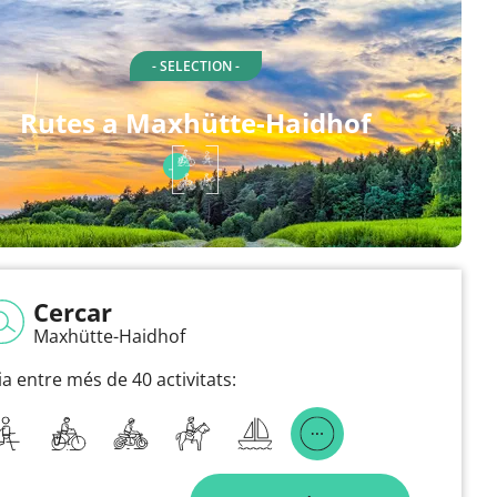
- SELECTION -
Rutes a Maxhütte-Haidhof
Cercar
Maxhütte-Haidhof
ia entre més de 40 activitats: