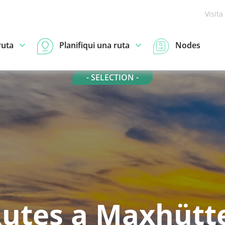
Visita
ruta
Planifiqui una ruta
Nodes
- SELECTION -
utes a Maxhütt