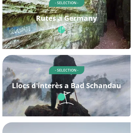
- SELECTION -
Rutes a Germany
- SELECTION -
Llocs d'interès a Bad Schandau