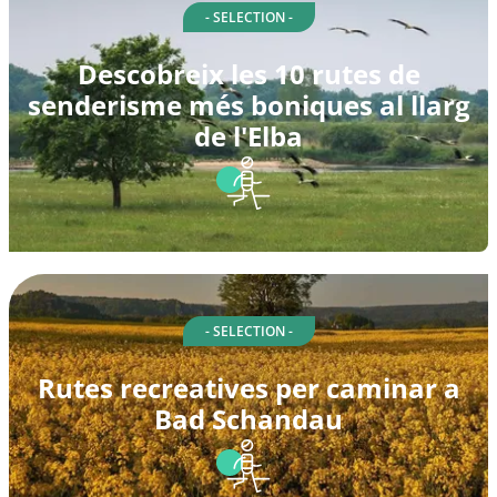
- SELECTION -
Descobreix les 10 rutes de
senderisme més boniques al llarg
de l'Elba
- SELECTION -
Rutes recreatives per caminar a
Bad Schandau