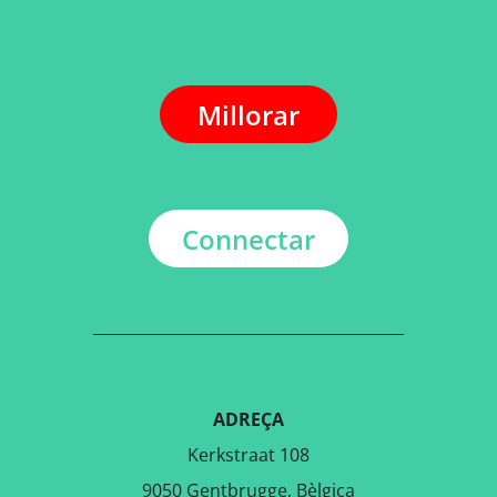
Millorar
Connectar
ADREÇA
Kerkstraat 108
9050 Gentbrugge, Bèlgica