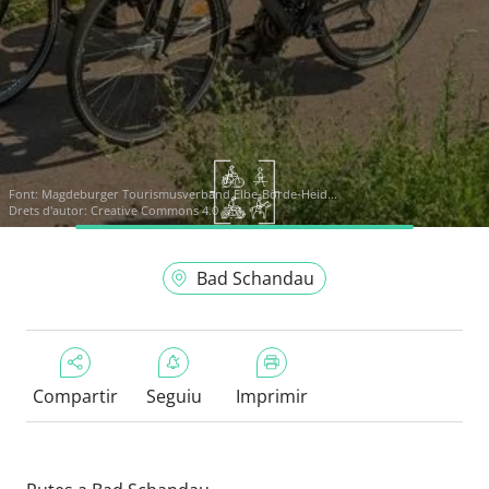
Font:
Magdeburger Tourismusverband Elbe-Börde-Heid...
Drets d'autor: Creative Commons 4.0
Bad Schandau
Compartir
Seguiu
Imprimir