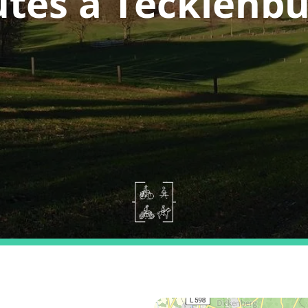
tes a Tecklenb