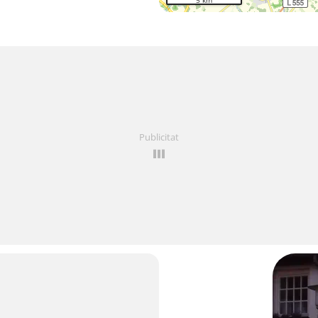
5 km
Publicitat