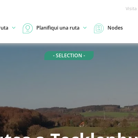
Visita
ruta
Planifiqui una ruta
Nodes
- SELECTION -