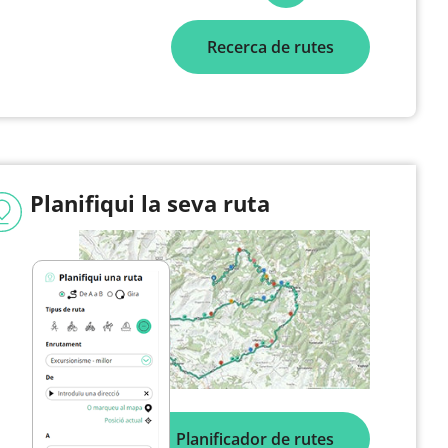
Recerca de rutes
Planifiqui la seva ruta
Planificador de rutes