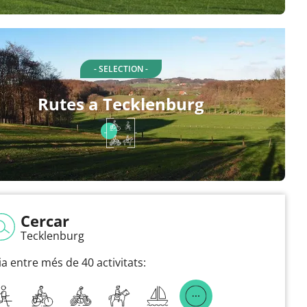
- SELECTION -
Rutes a Tecklenburg
Cercar
Tecklenburg
ia entre més de 40 activitats: