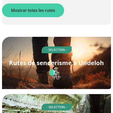
Mostrar totes les rutes
- SELECTION -
Rutes de senderisme a Undeloh
- SELECTION -