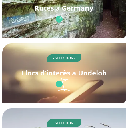
Rutes a Germany
- SELECTION -
Llocs d'interès a Undeloh
- SELECTION -