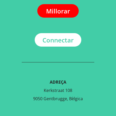
Millorar
Connectar
ADREÇA
Kerkstraat 108
9050 Gentbrugge, Bèlgica