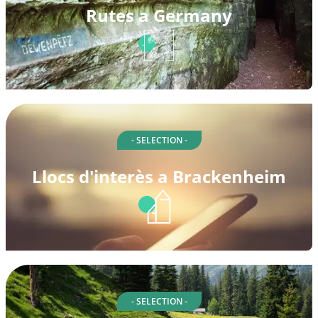
Rutes a Germany
- SELECTION -
Llocs d'interès a Brackenheim
- SELECTION -