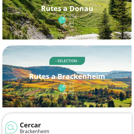
Rutes a Donau
- SELECTION -
Rutes a Brackenheim
Cercar
Brackenheim