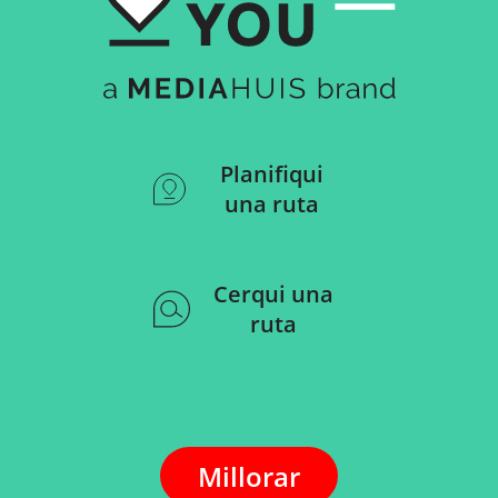
Planifiqui
una ruta
Cerqui una
ruta
Millorar