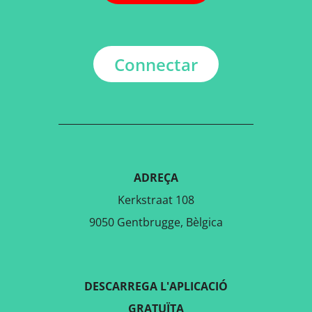
Connectar
ADREÇA
Kerkstraat 108
9050 Gentbrugge, Bèlgica
DESCARREGA L'APLICACIÓ
GRATUÏTA