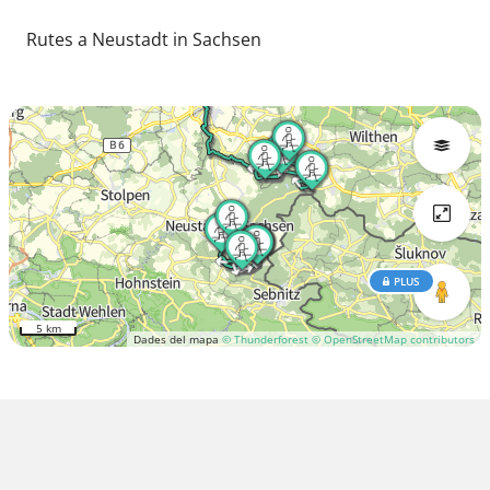
Rutes a Neustadt in Sachsen
PLUS
5 km
Dades del mapa
© Thunderforest
© OpenStreetMap contributors