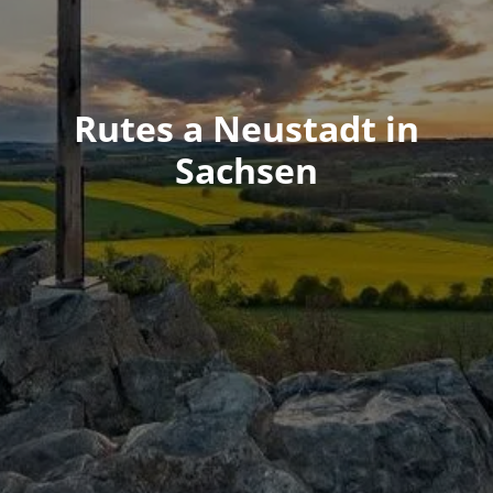
Rutes a Neustadt in
Sachsen