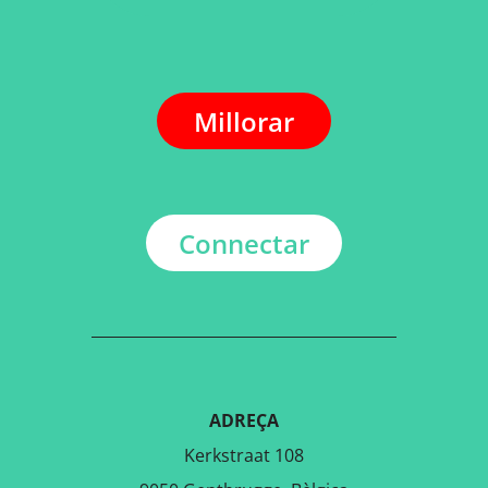
Millorar
Connectar
ADREÇA
Kerkstraat 108