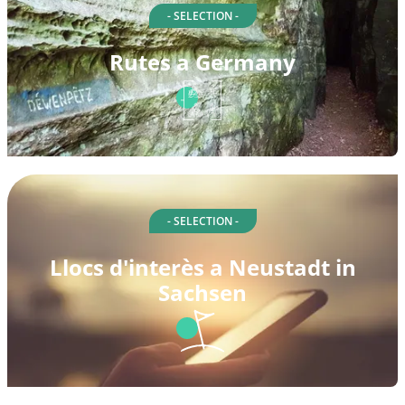
- SELECTION -
Rutes a Germany
- SELECTION -
Llocs d'interès a Neustadt in
Sachsen