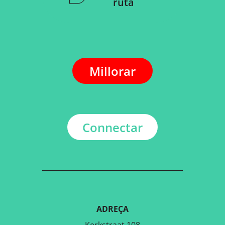
ruta
Millorar
Connectar
ADREÇA