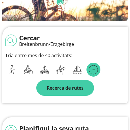
Cercar
Breitenbrunn/Erzgebirge
Tria entre més de 40 activitats:
Recerca de rutes
Planifiqui la seva ruta