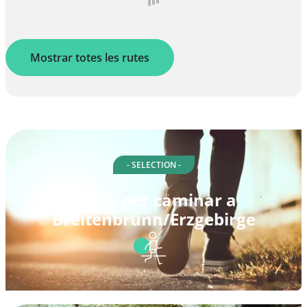
Mostrar totes les rutes
- SELECTION -
Rutes per caminar a
Breitenbrunn/Erzgebirge