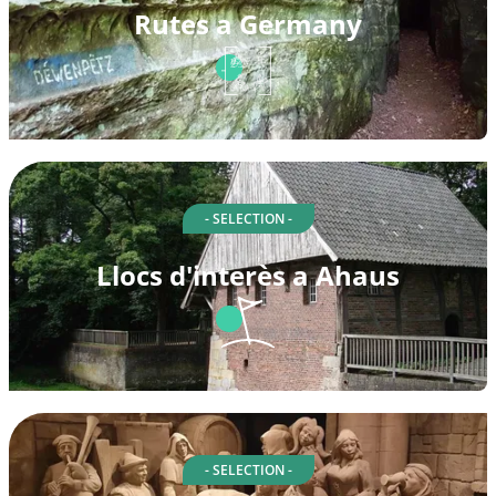
Rutes a Germany
- SELECTION -
Llocs d'interès a Ahaus
- SELECTION -