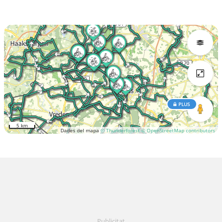
PLUS
5 km
Dades del mapa
© Thunderforest
© OpenStreetMap contributors
Publicitat