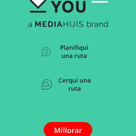
Planifiqui
una ruta
Cerqui una
ruta
Millorar