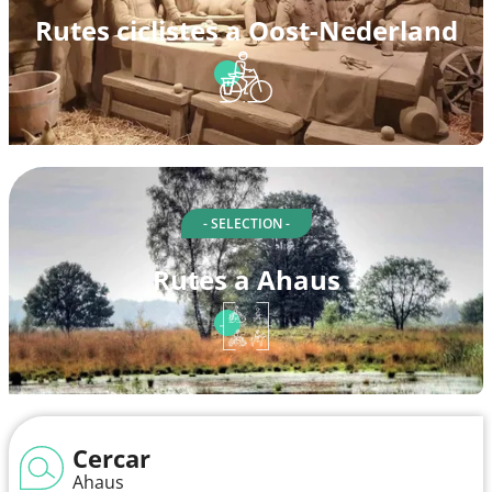
Rutes ciclistes a Oost-Nederland
- SELECTION -
Rutes a Ahaus
Cercar
Ahaus