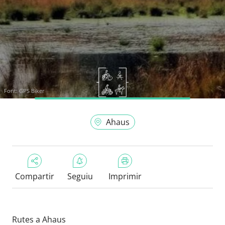
Font:
GPS Biker
Ahaus
Compartir
Seguiu
Imprimir
Rutes a Ahaus