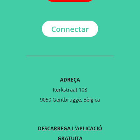
Connectar
ADREÇA
Kerkstraat 108
9050 Gentbrugge, Bèlgica
DESCARREGA L'APLICACIÓ
GRATUÏTA