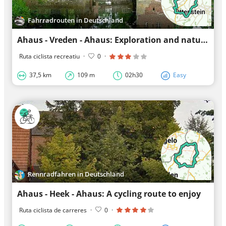
Fahrradrouten in Deutschland
Ahaus - Vreden - Ahaus: Exploration and nature
Ruta ciclista recreatiu
·
0
·
37,5 km
109 m
02h30
Easy
Rennradfahren in Deutschland
Ahaus - Heek - Ahaus: A cycling route to enjoy
Ruta ciclista de carreres
·
0
·