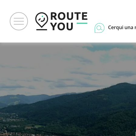
Cerqui una 