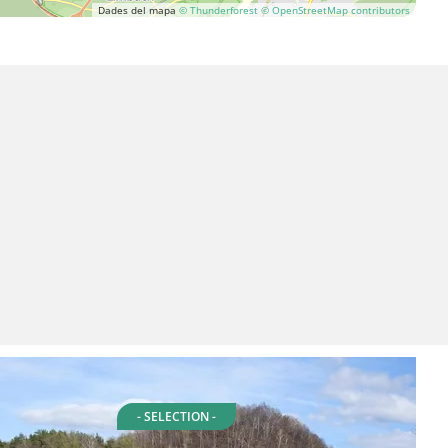
Dades del mapa
© Thunderforest
© OpenStreetMap contributors
- SELECTION -