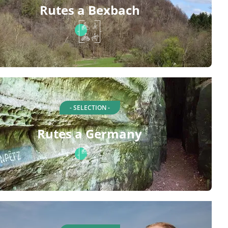
Rutes a Bexbach
- SELECTION -
Rutes a Germany