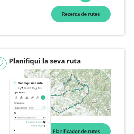
Recerca de rutes
Planifiqui la seva ruta
Planificador de rutes