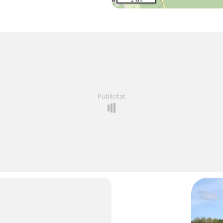
2 km
Publicitat