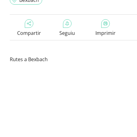
Bexbach
Compartir
Seguiu
Imprimir
Rutes a Bexbach