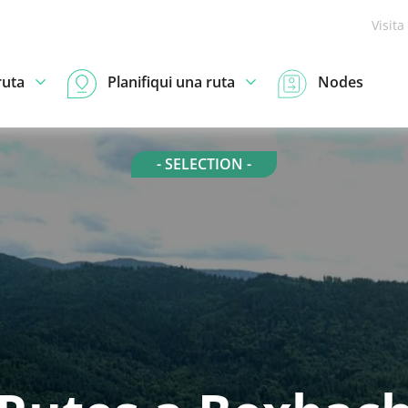
Visita
ruta
Planifiqui una ruta
Nodes
- SELECTION -