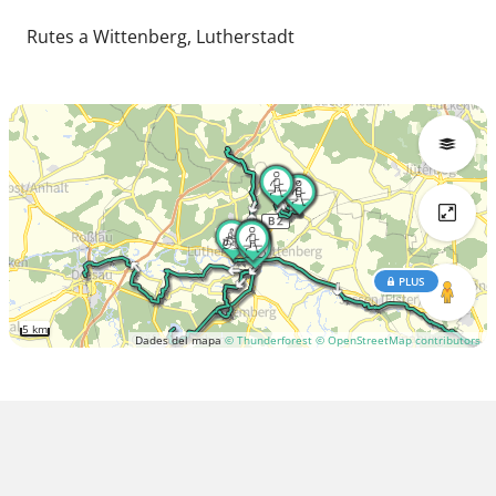
Rutes a Wittenberg, Lutherstadt
PLUS
5 km
Dades del mapa
© Thunderforest
© OpenStreetMap contributors