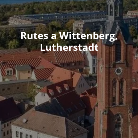
Rutes a Wittenberg,
Lutherstadt