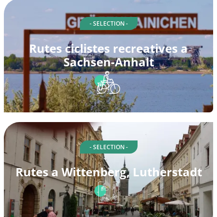
- SELECTION -
Rutes ciclistes recreatives a
Sachsen-Anhalt
- SELECTION -
Rutes a Wittenberg, Lutherstadt