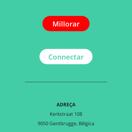
Millorar
Connectar
ADREÇA
Kerkstraat 108
9050 Gentbrugge, Bèlgica