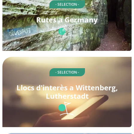
- SELECTION -
Rutes a Germany
- SELECTION -
Llocs d'interès a Wittenberg,
Lutherstadt